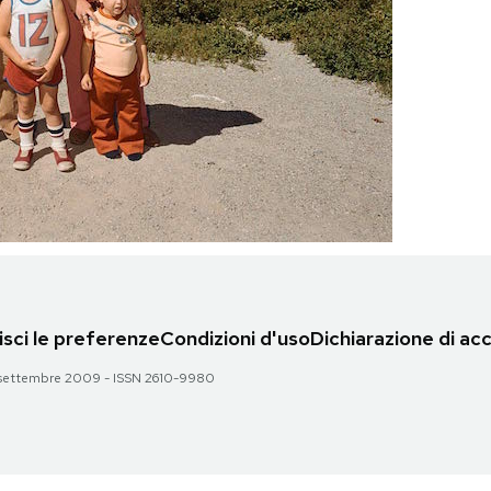
sci le preferenze
Condizioni d'uso
Dichiarazione di acc
 28 settembre 2009 - ISSN 2610-9980