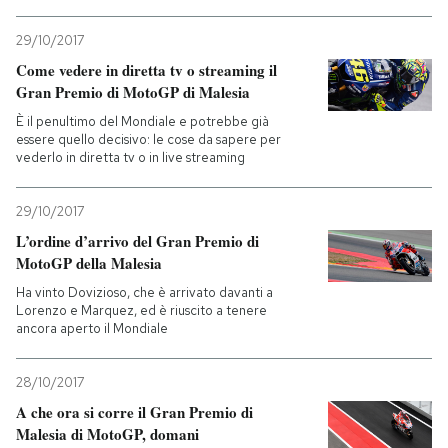
PODCAST
29/10/2017
Come vedere in diretta tv o streaming il
Gran Premio di MotoGP di Malesia
NEWSLETTER
È il penultimo del Mondiale e potrebbe già
essere quello decisivo: le cose da sapere per
vederlo in diretta tv o in live streaming
I MIEI PREFERITI
29/10/2017
SHOP
L’ordine d’arrivo del Gran Premio di
MotoGP della Malesia
Ha vinto Dovizioso, che è arrivato davanti a
CALENDARIO
Lorenzo e Marquez, ed è riuscito a tenere
ancora aperto il Mondiale
AREA PERSONALE
28/10/2017
A che ora si corre il Gran Premio di
Entra
Malesia di MotoGP, domani