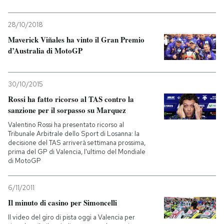
28/10/2018
Maverick Viñales ha vinto il Gran Premio
d’Australia di MotoGP
30/10/2015
Rossi ha fatto ricorso al TAS contro la
sanzione per il sorpasso su Marquez
Valentino Rossi ha presentato ricorso al
Tribunale Arbitrale dello Sport di Losanna: la
decisione del TAS arriverà settimana prossima,
prima del GP di Valencia, l'ultimo del Mondiale
di MotoGP
6/11/2011
Il minuto di casino per Simoncelli
Il video del giro di pista oggi a Valencia per