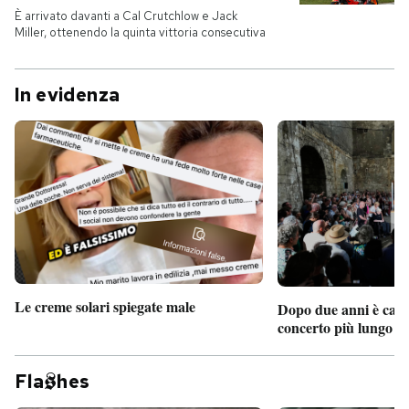
È arrivato davanti a Cal Crutchlow e Jack
Miller, ottenendo la quinta vittoria consecutiva
In evidenza
Le creme solari spiegate male
Dopo due anni è camb
concerto più lungo d
Fla
hes