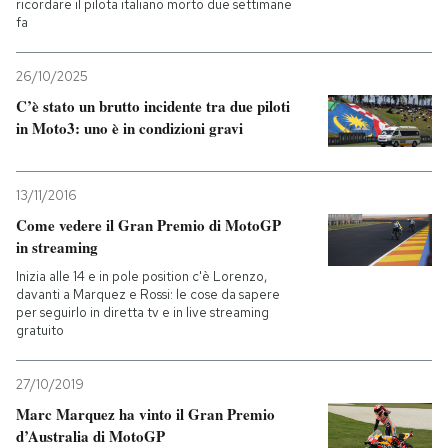
ricordare il pilota italiano morto due settimane
fa
26/10/2025
C’è stato un brutto incidente tra due piloti
in Moto3: uno è in condizioni gravi
13/11/2016
Come vedere il Gran Premio di MotoGP
in streaming
Inizia alle 14 e in pole position c'è Lorenzo,
davanti a Marquez e Rossi: le cose da sapere
per seguirlo in diretta tv e in live streaming
gratuito
27/10/2019
Marc Marquez ha vinto il Gran Premio
d’Australia di MotoGP