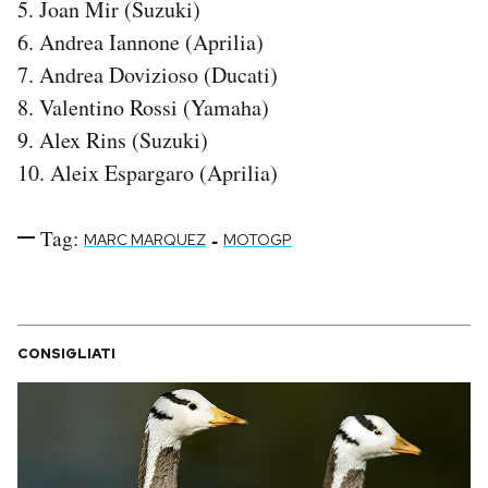
5. Joan Mir (Suzuki)
6. Andrea Iannone (Aprilia)
7. Andrea Dovizioso (Ducati)
8. Valentino Rossi (Yamaha)
9. Alex Rins (Suzuki)
10. Aleix Espargaro (Aprilia)
Tag:
-
MARC MARQUEZ
MOTOGP
CONSIGLIATI