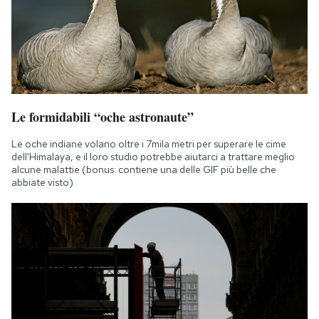
Le formidabili “oche astronaute”
Le oche indiane volano oltre i 7mila metri per superare le cime
dell'Himalaya, e il loro studio potrebbe aiutarci a trattare meglio
alcune malattie (bonus: contiene una delle GIF più belle che
abbiate visto)