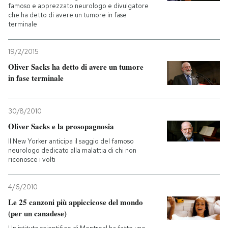
famoso e apprezzato neurologo e divulgatore
che ha detto di avere un tumore in fase
terminale
19/2/2015
Oliver Sacks ha detto di avere un tumore
in fase terminale
30/8/2010
Oliver Sacks e la prosopagnosia
Il New Yorker anticipa il saggio del famoso
neurologo dedicato alla malattia di chi non
riconosce i volti
4/6/2010
Le 25 canzoni più appiccicose del mondo
(per un canadese)