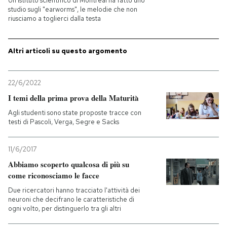
Un istituto scientifico di Montreal ha fatto uno
studio sugli "earworms", le melodie che non
riusciamo a toglierci dalla testa
Altri articoli su questo argomento
22/6/2022
I temi della prima prova della Maturità
Agli studenti sono state proposte tracce con
testi di Pascoli, Verga, Segre e Sacks
11/6/2017
Abbiamo scoperto qualcosa di più su
come riconosciamo le facce
Due ricercatori hanno tracciato l'attività dei
neuroni che decifrano le caratteristiche di
ogni volto, per distinguerlo tra gli altri