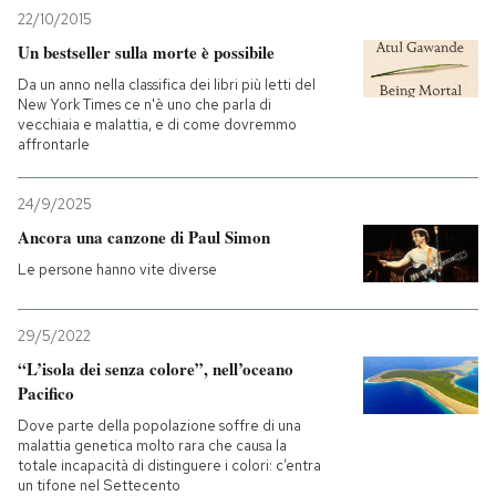
22/10/2015
Un bestseller sulla morte è possibile
Da un anno nella classifica dei libri più letti del
New York Times ce n'è uno che parla di
vecchiaia e malattia, e di come dovremmo
affrontarle
24/9/2025
Ancora una canzone di Paul Simon
Le persone hanno vite diverse
29/5/2022
“L’isola dei senza colore”, nell’oceano
Pacifico
Dove parte della popolazione soffre di una
malattia genetica molto rara che causa la
totale incapacità di distinguere i colori: c’entra
un tifone nel Settecento