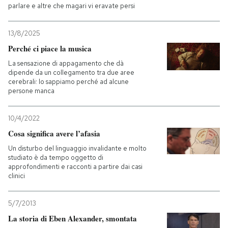
parlare e altre che magari vi eravate persi
13/8/2025
Perché ci piace la musica
La sensazione di appagamento che dà
dipende da un collegamento tra due aree
cerebrali: lo sappiamo perché ad alcune
persone manca
10/4/2022
Cosa significa avere l’afasia
Un disturbo del linguaggio invalidante e molto
studiato è da tempo oggetto di
approfondimenti e racconti a partire dai casi
clinici
5/7/2013
La storia di Eben Alexander, smontata