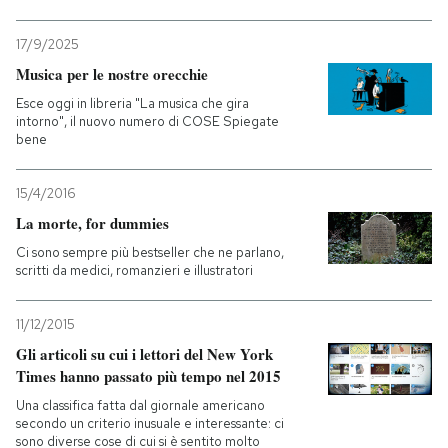
17/9/2025
Musica per le nostre orecchie
Esce oggi in libreria "La musica che gira
intorno", il nuovo numero di COSE Spiegate
bene
15/4/2016
La morte, for dummies
Ci sono sempre più bestseller che ne parlano,
scritti da medici, romanzieri e illustratori
11/12/2015
Gli articoli su cui i lettori del New York
Times hanno passato più tempo nel 2015
Una classifica fatta dal giornale americano
secondo un criterio inusuale e interessante: ci
sono diverse cose di cui si è sentito molto