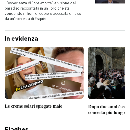
L'esperienza di "pre-morte" e visione del
paradiso raccontata in un libro che sta
vendendo milioni di copie è accusata di falso
da un'inchiesta di Esquire
In evidenza
Le creme solari spiegate male
Dopo due anni è camb
concerto più lungo d
Fla
hes