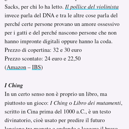
Sacks, per chi lo ha letto.
Il pollice del violinista
invece parla del DNA e tra le altre cose parla del
perché certe persone provano un amore ossessivo
per i gatti e del perché nascono persone che non
hanno impronte digitali oppure hanno la coda.
Prezzo di copertina: 32 e 30 euro
Prezzo scontato: 24 euro e 22,50
(
Amazon
–
IBS
)
I Ching
In un certo senso non è proprio un libro, ma
piuttosto un gioco:
I Ching
o
Libro dei mutamenti
,
scritto in Cina prima del 1000 a.C., è un testo
divinatorio, cioè usato per predire il futuro
lanciano tre monete e andando a leggere il breve