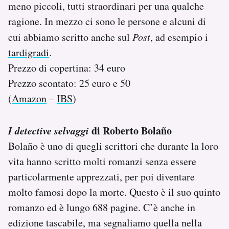
meno piccoli, tutti straordinari per una qualche
ragione. In mezzo ci sono le persone e alcuni di
cui abbiamo scritto anche sul
Post
, ad esempio i
tardigradi
.
Prezzo di copertina: 34 euro
Prezzo scontato: 25 euro e 50
(
Amazon
–
IBS
)
I detective selvaggi
di Roberto Bolaño
Bolaño è uno di quegli scrittori che durante la loro
vita hanno scritto molti romanzi senza essere
particolarmente apprezzati, per poi diventare
molto famosi dopo la morte. Questo è il suo quinto
romanzo ed è lungo 688 pagine. C’è anche in
edizione tascabile, ma segnaliamo quella nella