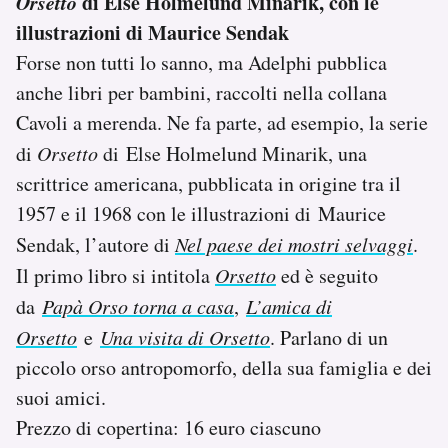
Orsetto
di Else Holmelund Minarik, con le
illustrazioni di Maurice Sendak
Forse non tutti lo sanno, ma Adelphi pubblica
anche libri per bambini, raccolti nella collana
Cavoli a merenda. Ne fa parte, ad esempio, la serie
di
Orsetto
di Else Holmelund Minarik, una
scrittrice americana, pubblicata in origine tra il
1957 e il 1968 con le illustrazioni di Maurice
Sendak, l’autore di
Nel paese dei mostri selvaggi
.
Il primo libro si intitola
Orsetto
ed è seguito
da
Papà Orso torna a casa
,
L’amica di
Orsetto
e
Una visita di Orsetto
. Parlano di un
piccolo orso antropomorfo, della sua famiglia e dei
suoi amici.
Prezzo di copertina: 16 euro ciascuno