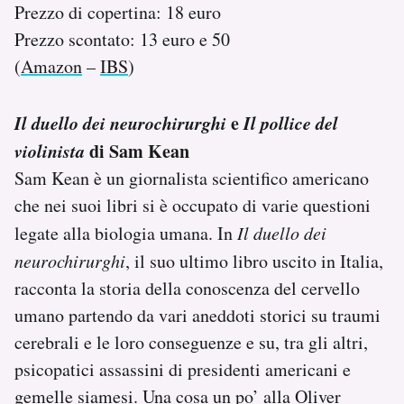
Prezzo di copertina: 18 euro
Prezzo scontato: 13 euro e 50
(
Amazon
–
IBS
)
Il duello dei neurochirurghi
e
Il pollice del
violinista
di Sam Kean
Sam Kean è un giornalista scientifico americano
che nei suoi libri si è occupato di varie questioni
legate alla biologia umana. In
Il duello dei
neurochirurghi
, il suo ultimo libro uscito in Italia,
racconta la storia della conoscenza del cervello
umano partendo da vari aneddoti storici su traumi
cerebrali e le loro conseguenze e su, tra gli altri,
psicopatici assassini di presidenti americani e
gemelle siamesi. Una cosa un po’ alla Oliver