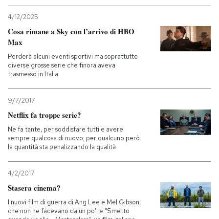
4/12/2025
Cosa rimane a Sky con l’arrivo di HBO
Max
Perderà alcuni eventi sportivi ma soprattutto
diverse grosse serie che finora aveva
trasmesso in Italia
9/7/2017
Netflix fa troppe serie?
Ne fa tante, per soddisfare tutti e avere
sempre qualcosa di nuovo; per qualcuno però
la quantità sta penalizzando la qualità
4/2/2017
Stasera cinema?
I nuovi film di guerra di Ang Lee e Mel Gibson,
che non ne facevano da un po', e "Smetto