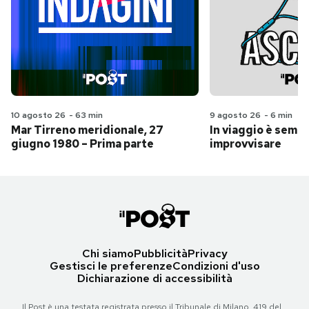
10 agosto 26
-
63 min
9 agosto 26
-
6 min
Mar Tirreno meridionale, 27
In viaggio è sempr
giugno 1980 – Prima parte
improvvisare
Chi siamo
Pubblicità
Privacy
Gestisci le preferenze
Condizioni d'uso
Dichiarazione di accessibilità
Il Post è una testata registrata presso il Tribunale di Milano, 419 del