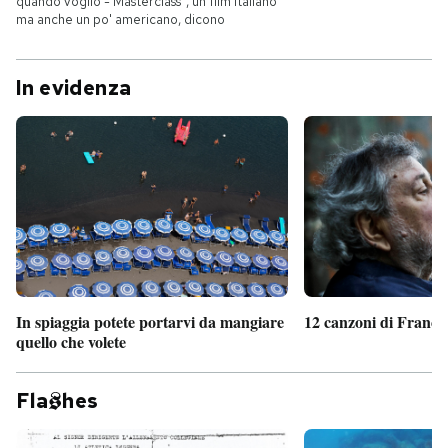
quando voglio - Masterclass", un film italiano
ma anche un po' americano, dicono
In evidenza
In spiaggia potete portarvi da mangiare
12 canzoni di France
quello che volete
Fla
hes