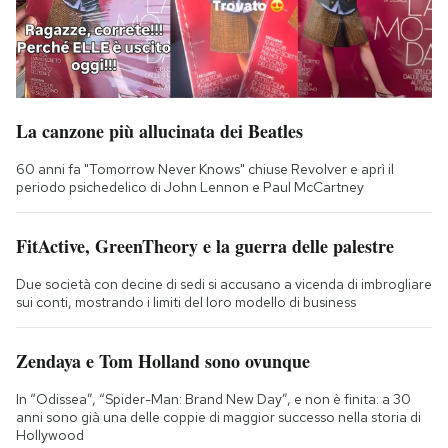
La canzone più allucinata dei Beatles
60 anni fa "Tomorrow Never Knows" chiuse Revolver e aprì il
periodo psichedelico di John Lennon e Paul McCartney
FitActive, GreenTheory e la guerra delle palestre
Due società con decine di sedi si accusano a vicenda di imbrogliare
sui conti, mostrando i limiti del loro modello di business
Zendaya e Tom Holland sono ovunque
In “Odissea”, “Spider-Man: Brand New Day”, e non è finita: a 30
anni sono già una delle coppie di maggior successo nella storia di
Hollywood