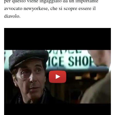
per questo viene ingaggiato da un importante
avvocato newyorkese, che si scopre essere il
diavolo.