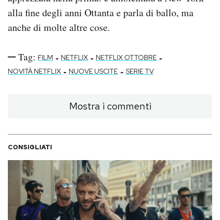
alla fine degli anni Ottanta e parla di ballo, ma
anche di molte altre cose.
Tag:
-
-
-
FILM
NETFLIX
NETFLIX OTTOBRE
-
-
NOVITÀ NETFLIX
NUOVE USCITE
SERIE TV
Mostra i commenti
CONSIGLIATI