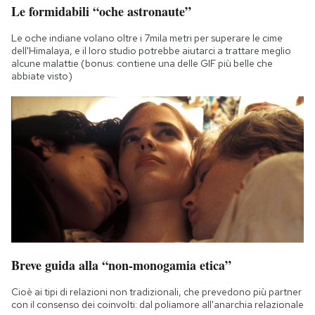
Le formidabili “oche astronaute”
Le oche indiane volano oltre i 7mila metri per superare le cime
dell'Himalaya, e il loro studio potrebbe aiutarci a trattare meglio
alcune malattie (bonus: contiene una delle GIF più belle che
abbiate visto)
Breve guida alla “non-monogamia etica”
Cioè ai tipi di relazioni non tradizionali, che prevedono più partner
con il consenso dei coinvolti: dal poliamore all'anarchia relazionale