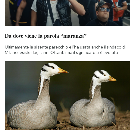
Da dove viene la parola “maranza”
Ultimamente la si sente parecchio e l'ha usata anche il sindaco di
Milano: esiste dagli anni Ottanta ma il significato si è evoluto