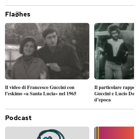
Fla
hes
Il particolare rappor
Il video di Francesco Guccini con
Guccini e Lucio Dalla
l’eskimo «a Santa Lucia» nel 1965
d’epoca
Podcast