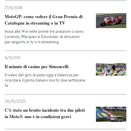
17/6/2018
MotoGP: come vedere il Gran Premio di
Catalogna in streaming o in TV
Inizia alle 14 e nelle prime tre posizioni ci sono
Lorenzo, Marquez e Dovizioso: le istruzioni
per seguirlo in tv o in streaming
6/11/2011
Il minuto di casino per Simoncelli
Il video del giro di pista oggi a Valencia per
ricordare il pilota italiano morto due settimane
fa
26/10/2025
C’è stato un brutto incidente tra due piloti
in Moto3: uno è in condizioni gravi