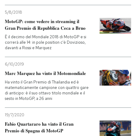
5/8/2018
MotoGP: come vedere in streaming il
Gran Premio di Repubblica Ceca a Brno
È il decimo del Mondiale 2018 di MotoGP e si
correrà alle 14: in pole position c'è Dovizioso,
davanti a Rossi e Marquez
6/10/2019
Marc Marquez ha vinto il Motomondiale
Ha vinto il Gran Premio di Thailandia ed è
matematicamente campione con quattro gare
di anticipo: è il suo ottavo titolo mondiale e il
sesto in MotoGP, a 26 anni
19/7/2020
Fabio Quartararo ha vinto il Gran
Premio di Spagna di MotoGP