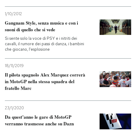
1/10/2012
Gangnam Style, senza musica e con i
suoni di quello che si vede
Si sente solo la voce di PSY e i nitriti dei
cavalli, il rumore dei passi di danza, i bambini
che giocano, l'esplosione
18/11/2019
Il pilota spagnolo Alex Marquez correrà
in MotoGP nella stessa squadra del
fratello Marc
23/1/2020
Da quest’anno le gare di MotoGP
verranno trasmesse anche su Dazn