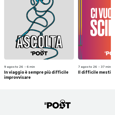
9 agosto 26
-
6 min
7 agosto 26
-
37 min
In viaggio è sempre più difficile
Il difficile mestie
improvvisare