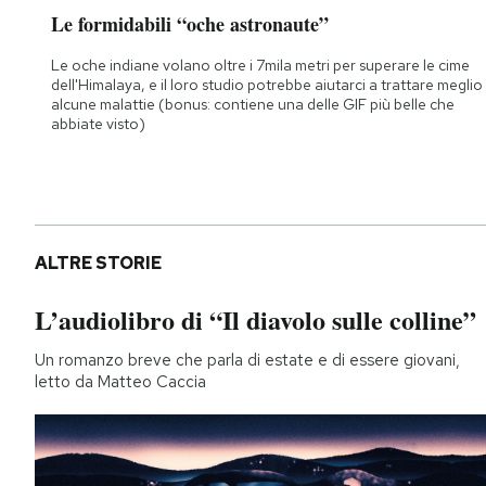
Le formidabili “oche astronaute”
Le oche indiane volano oltre i 7mila metri per superare le cime
dell'Himalaya, e il loro studio potrebbe aiutarci a trattare meglio
alcune malattie (bonus: contiene una delle GIF più belle che
abbiate visto)
ALTRE STORIE
L’audiolibro di “Il diavolo sulle colline”
Un romanzo breve che parla di estate e di essere giovani,
letto da Matteo Caccia