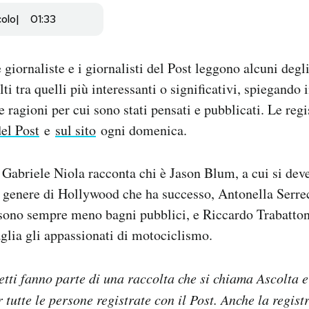
colo
01:33
giornaliste e i giornalisti del Post leggono alcuni degli
lti tra quelli più interessanti o significativi, spiegando 
 ragioni per cui sono stati pensati e pubblicati. Le regi
del Post
e
sul sito
ogni domenica.
Gabriele Niola racconta chi è Jason Blum, a cui si deve 
o genere di Hollywood che ha successo, Antonella Serre
 sono sempre meno bagni pubblici, e Riccardo Trabatton
glia gli appassionati di motociclismo.
 letti fanno parte di una raccolta che si chiama Ascolta 
 tutte le persone registrate con il Post. Anche la regist