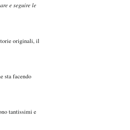
are e seguire le
orie originali, il
e sta facendo
no tantissimi e