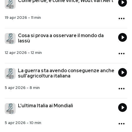
Come perde, e come vince, Wout van Aert
19 apr 2026
-
11 min
Cosa si prova a osservare il mondo da
lassù
12 apr 2026
-
12 min
La guerra sta avendo conseguenze anche
sull’agricoltura italiana
5 apr 2026
-
8 min
L’ultima Italia ai Mondiali
5 apr 2026
-
10 min