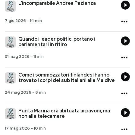
L’incomparabile Andrea Pazienza
7 giu 2026
-
14 min
Quando i leader politici portano i
parlamentari in ritiro
31 mag 2026
-
11 min
Come i sommozzatori finlandesi hanno
trovato i corpi dei sub italiani alle Maldive
24 mag 2026
-
8 min
Punta Marina era abituata ai pavoni, ma
non alle telecamere
17 mag 2026
-
10 min