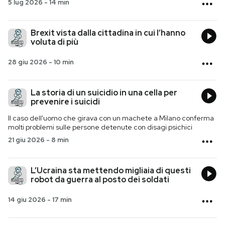
5 lug 2026
-
14 min
Brexit vista dalla cittadina in cui l’hanno
voluta di più
28 giu 2026
-
10 min
La storia di un suicidio in una cella per
prevenire i suicidi
Il caso dell'uomo che girava con un machete a Milano conferma
molti problemi sulle persone detenute con disagi psichici
21 giu 2026
-
8 min
L’Ucraina sta mettendo migliaia di questi
robot da guerra al posto dei soldati
14 giu 2026
-
17 min