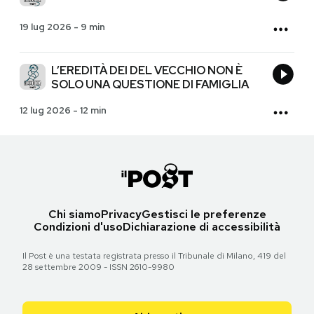
19 lug 2026
-
9 min
L’EREDITÀ DEI DEL VECCHIO NON È
SOLO UNA QUESTIONE DI FAMIGLIA
12 lug 2026
-
12 min
Chi siamo
Privacy
Gestisci le preferenze
Condizioni d'uso
Dichiarazione di accessibilità
Il Post è una testata registrata presso il Tribunale di Milano, 419 del
28 settembre 2009 - ISSN 2610-9980