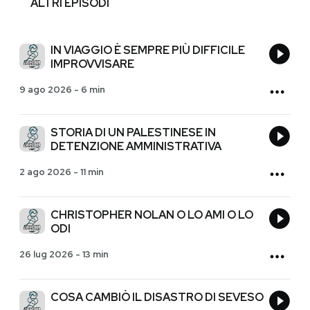
ALTRI EPISODI
IN VIAGGIO È SEMPRE PIÙ DIFFICILE
IMPROVVISARE
9 ago 2026
-
6 min
STORIA DI UN PALESTINESE IN
DETENZIONE AMMINISTRATIVA
2 ago 2026
-
11 min
CHRISTOPHER NOLAN O LO AMI O LO
ODI
26 lug 2026
-
13 min
COSA CAMBIÒ IL DISASTRO DI SEVESO