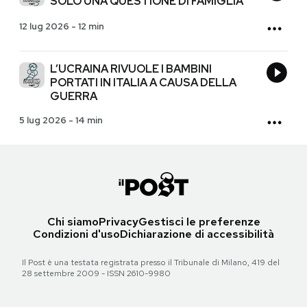
SOLO UNA QUESTIONE DI FAMIGLIA
12 lug 2026
-
12 min
L’UCRAINA RIVUOLE I BAMBINI
PORTATI IN ITALIA A CAUSA DELLA
GUERRA
5 lug 2026
-
14 min
Chi siamo
Privacy
Gestisci le preferenze
Condizioni d'uso
Dichiarazione di accessibilità
Il Post è una testata registrata presso il Tribunale di Milano, 419 del
28 settembre 2009 - ISSN 2610-9980