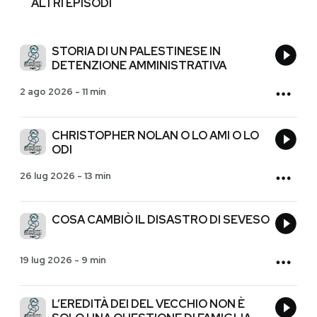
ALTRI EPISODI
STORIA DI UN PALESTINESE IN
DETENZIONE AMMINISTRATIVA
2 ago 2026
-
11 min
CHRISTOPHER NOLAN O LO AMI O LO
ODI
26 lug 2026
-
13 min
COSA CAMBIÒ IL DISASTRO DI SEVESO
19 lug 2026
-
9 min
L’EREDITÀ DEI DEL VECCHIO NON È