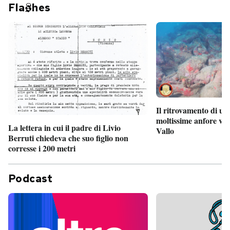
Fla
hes
Il ritrovamento di un
moltissime anfore vi
La lettera in cui il padre di Livio
Vallo
Berruti chiedeva che suo figlio non
corresse i 200 metri
Podcast