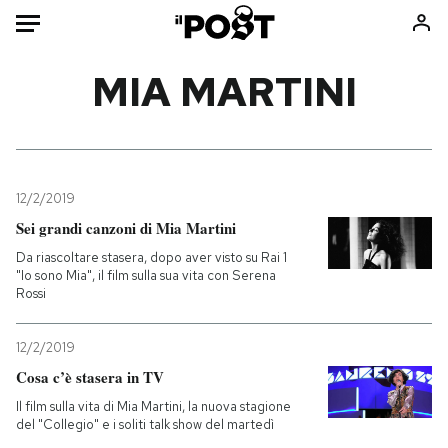
Auto
MIA MARTINI
HOME
Italia
Moda
Mondo
Libri
12/2/2019
Politica
Consumismi
Sei grandi canzoni di Mia Martini
Tecnologia
Storie/Idee
Da riascoltare stasera, dopo aver visto su Rai 1
"Io sono Mia", il film sulla sua vita con Serena
Internet
Ok Boomer!
Rossi
Scienza
Media
Cultura
Europa
12/2/2019
Economia
Altrecose
Cosa c’è stasera in TV
Sport
Mondiali calcio 2026
Il film sulla vita di Mia Martini, la nuova stagione
del "Collegio" e i soliti talk show del martedì