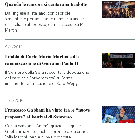
Quando le canzoni si cantavano tradotte
Dall'inglese all'italiano, con capriole
semantiche per adattarne i temi, ma anche
dall'italiano al tedesco, come successe a Mia
Martini
9/4/2014
I dubbi di Carlo Maria Martini sulla
canonizzazione di Giovanni Paolo II
Il Corriere della Sera racconta la deposizione
del cardinale "progressista" sull'ormai
imminente santificazione di Karol Wojtyla
13/2/2016
Francesco Gabbani ha vinto tra le “nuove
proposte” al Festival di Sanremo
Con la canzone "Amen", grazie alla quale
Gabbani ha vinto anche il premio della critica
"Mia Martini" per le nuove proposte