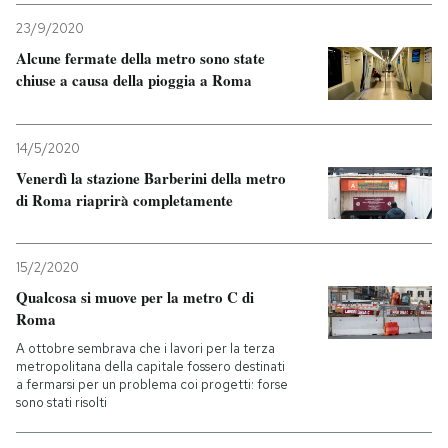
23/9/2020
PODCAST
Alcune fermate della metro sono state
chiuse a causa della pioggia a Roma
NEWSLETTER
14/5/2020
I MIEI PREFERITI
Venerdì la stazione Barberini della metro
di Roma riaprirà completamente
SHOP
15/2/2020
Qualcosa si muove per la metro C di
CALENDARIO
Roma
A ottobre sembrava che i lavori per la terza
metropolitana della capitale fossero destinati
AREA PERSONALE
a fermarsi per un problema coi progetti: forse
sono stati risolti
Entra