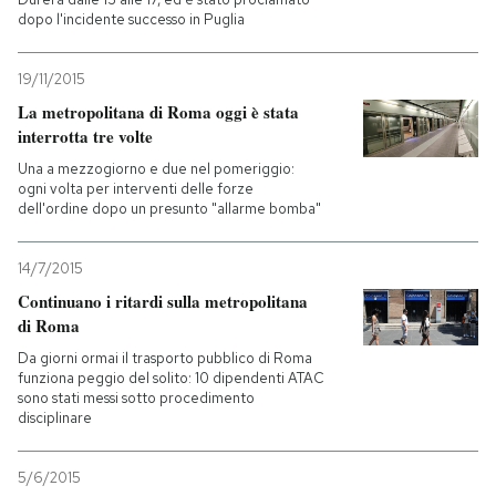
dopo l'incidente successo in Puglia
19/11/2015
La metropolitana di Roma oggi è stata
interrotta tre volte
Una a mezzogiorno e due nel pomeriggio:
ogni volta per interventi delle forze
dell'ordine dopo un presunto "allarme bomba"
14/7/2015
Continuano i ritardi sulla metropolitana
di Roma
Da giorni ormai il trasporto pubblico di Roma
funziona peggio del solito: 10 dipendenti ATAC
sono stati messi sotto procedimento
disciplinare
5/6/2015