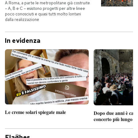
A Roma, a parte le metropolitane già costruite
– A, B e C – esistono progetti per altre linee
poco conosciuti e quasi tutti molto lontani
dalla realizzazione
In evidenza
Le creme solari spiegate male
Dopo due anni è camb
concerto più lungo d
Fla
hes