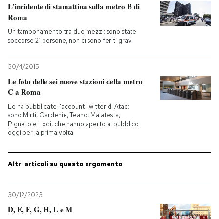
L’incidente di stamattina sulla metro B di
Roma
Un tamponamento tra due mezzi: sono state
soccorse 21 persone, non ci sono feriti gravi
30/4/2015
Le foto delle sei nuove stazioni della metro
C a Roma
Le ha pubblicate l'account Twitter di Atac:
sono Mirti, Gardenie, Teano, Malatesta,
Pigneto e Lodi, che hanno aperto al pubblico
oggi per la prima volta
Altri articoli su questo argomento
30/12/2023
D, E, F, G, H, L e M