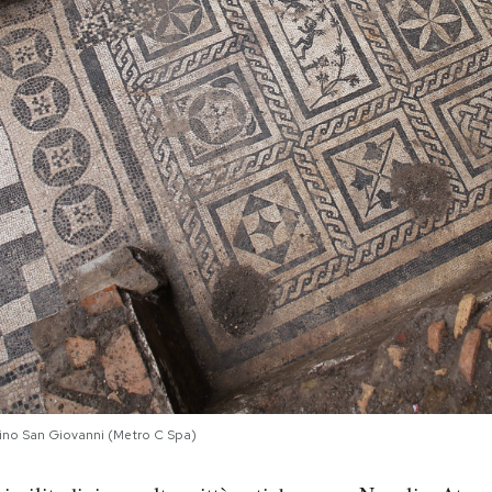
cino San Giovanni (Metro C Spa)