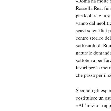
«Roma ha molte si
Rossella Rea, fun
particolare è la 
vanno dal neoliti
scavi scientifici 
centro storico de
sottosuolo di Rom
naturale domandar
sottoterra per far
lavori per la met
che passa per il c
Secondo gli esper
costituisce un os
«All’inizio i rapp