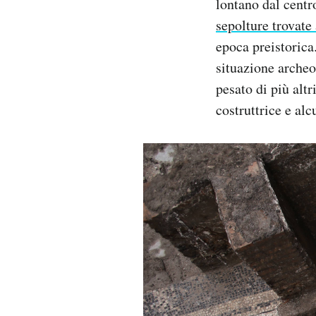
lontano dal centr
sepolture trovat
epoca preistorica.
situazione archeo
pesato di più altri
costruttrice e alc