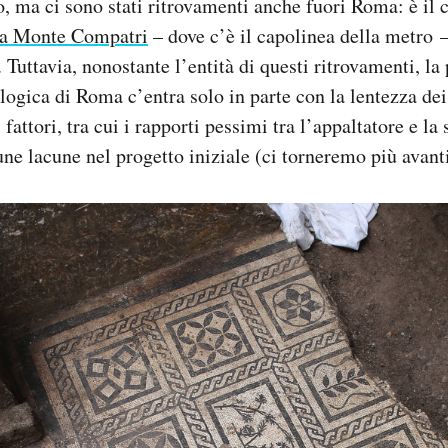
o, ma ci sono stati ritrovamenti anche fuori Roma: è il
e a Monte Compatri
– dove c’è il capolinea della metro –
 Tuttavia, nonostante l’entità di questi ritrovamenti, la
logica di Roma c’entra solo in parte con la lentezza dei
 fattori, tra cui i rapporti pessimi tra l’appaltatore e la 
une lacune nel progetto iniziale (ci torneremo più avanti