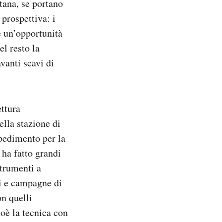
tana, se portano
prospettiva: i
e un’opportunità
el resto la
vanti scavi di
ettura
lla stazione di
pedimento per la
 ha fatto grandi
strumenti a
gi e campagne di
on quelli
ioè la tecnica con