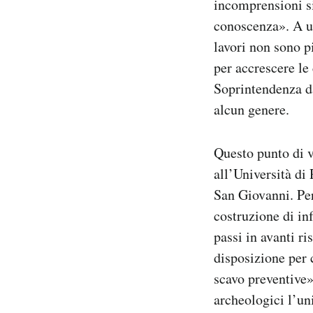
incomprensioni si
conoscenza». A un
lavori non sono p
per accrescere le
Soprintendenza da
alcun genere.
Questo punto di v
all’Università di
San Giovanni. Pe
costruzione di in
passi in avanti r
disposizione per 
scavo preventive»
archeologici l’un