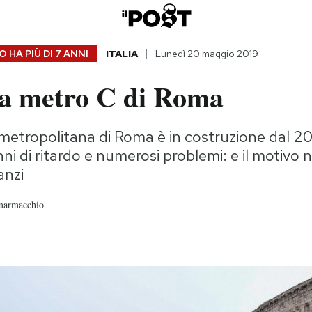
 HA PIÙ DI
7 ANNI
ITALIA
Lunedì 20 maggio 2019
la metro C di Roma
 metropolitana di Roma è in costruzione dal 2
i di ritardo e numerosi problemi: e il motivo 
anzi
marmacchio