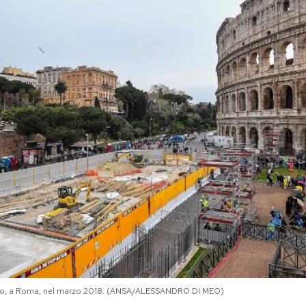
osseo, a Roma, nel marzo 2018. (ANSA/ALESSANDRO DI MEO)