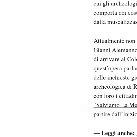
cui gli archeolog
comporta dei cost
dalla musealizzaz
Attualmente non s
Gianni Alemanno a
di arrivare al Co
quest’opera parla
delle inchieste gi
archeologica di 
con loro i citta
“Salviamo La Me
partire dall’inizio
— Leggi anche: