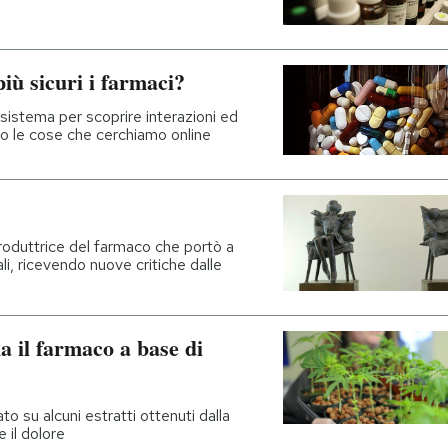
iù sicuri i farmaci?
 sistema per scoprire interazioni ed
ndo le cose che cerchiamo online
roduttrice del farmaco che portò a
ali, ricevendo nuove critiche dalle
 il farmaco a base di
ato su alcuni estratti ottenuti dalla
e il dolore