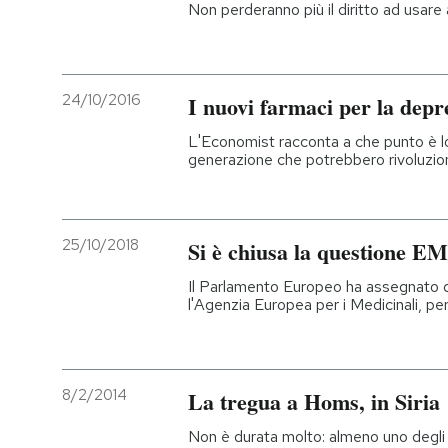
Non perderanno più il diritto ad usare
24/10/2016
I nuovi farmaci per la depr
L'Economist racconta a che punto è lo
generazione che potrebbero rivoluziona
25/10/2018
Si è chiusa la questione E
Il Parlamento Europeo ha assegnato
l'Agenzia Europea per i Medicinali, per
8/2/2014
La tregua a Homs, in Siria
Non è durata molto: almeno uno degli