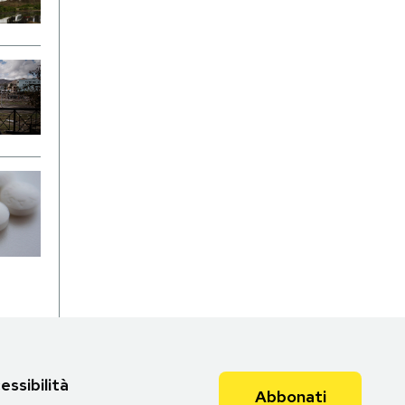
essibilità
Abbonati