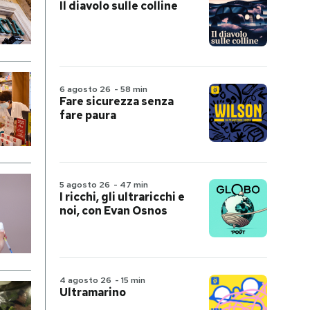
Il diavolo sulle colline
6 agosto 26
-
58 min
Fare sicurezza senza
fare paura
5 agosto 26
-
47 min
I ricchi, gli ultraricchi e
noi, con Evan Osnos
4 agosto 26
-
15 min
Ultramarino