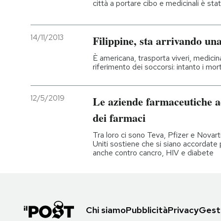
città a portare cibo e medicinali è stat
14/11/2013
Filippine, sta arrivando un
È americana, trasporta viveri, medicinal
riferimento dei soccorsi: intanto i mo
12/5/2019
Le aziende farmaceutiche ac
dei farmaci
Tra loro ci sono Teva, Pfizer e Novart
Uniti sostiene che si siano accordate p
anche contro cancro, HIV e diabete
Chi siamo
Pubblicità
Privacy
Gesti