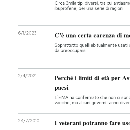
Circa 3mila tipi diversi, tra cui antiasm
ibuprofene, per una serie di ragioni
6/1/2023
C’è una certa carenza di m
Soprattutto quelli abitualmente usati c
da preoccuparsi
2/4/2021
Perché i limiti di età per 
paesi
L'EMA ha confermato che non ci sono 
vaccino, ma alcuni governi fanno div
24/7/2010
I veterani potranno fare us