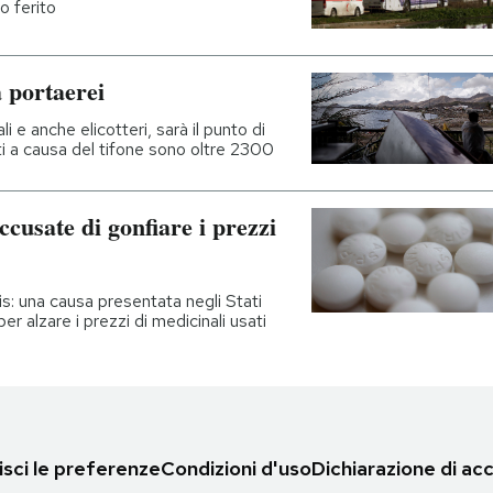
o ferito
a portaerei
i e anche elicotteri, sarà il punto di
rti a causa del tifone sono oltre 2300
cusate di gonfiare i prezzi
is: una causa presentata negli Stati
er alzare i prezzi di medicinali usati
sci le preferenze
Condizioni d'uso
Dichiarazione di acc