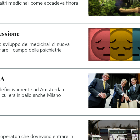
 altri medicinali come accadeva finora
essione
 sviluppo dei medicinali di nuova
re il campo della psichiatria
MA
 definitivamente ad Amsterdam
 cui era in ballo anche Milano
 operatori che dovevano entrare in