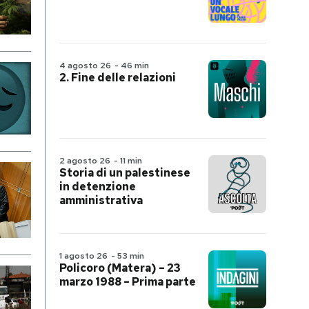
4 agosto 26
-
46 min
2. Fine delle relazioni
2 agosto 26
-
11 min
Storia di un palestinese
in detenzione
amministrativa
1 agosto 26
-
53 min
Policoro (Matera) – 23
marzo 1988 – Prima parte