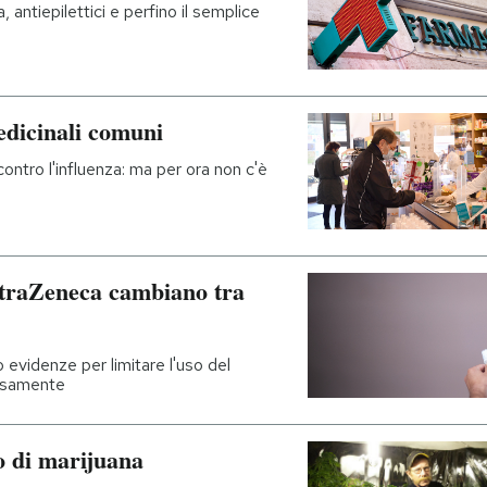
a, antiepilettici e perfino il semplice
edicinali comuni
ontro l'influenza: ma per ora non c'è
AstraZeneca cambiano tra
evidenze per limitare l'uso del
ersamente
o di marijuana