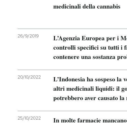
medicinali della cannabis
26/9/2019
L’Agenzia Europea per i Med
controlli specifici su tutti 
contenere una sostanza pr
20/10/2022
L’Indonesia ha sospeso la ven
altri medicinali liquidi: il 
potrebbero aver causato la
25/10/2022
In molte farmacie mancano a