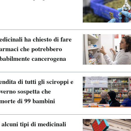
icinali ha chiesto di fare
i farmaci che potrebbero
obabilmente cancerogena
dita di tutti gli sciroppi e
governo sospetta che
 morte di 99 bambini
lcuni tipi di medicinali