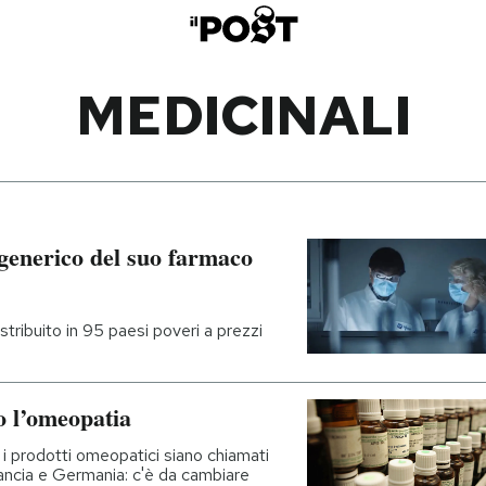
MEDICINALI
 generico del suo farmaco
stribuito in 95 paesi poveri a prezzi
o l’omeopatia
 i prodotti omeopatici siano chiamati
rancia e Germania: c'è da cambiare