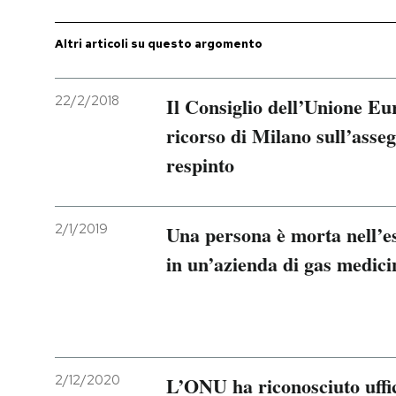
Altri articoli su questo argomento
22/2/2018
Il Consiglio dell’Unione Eu
ricorso di Milano sull’ass
respinto
2/1/2019
Una persona è morta nell’e
in un’azienda di gas medici
2/12/2020
L’ONU ha riconosciuto uffic