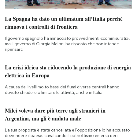
La Spagna ha dato un ultimatum all’Italia perché
rimuova i controlli di frontiera
Il governo spagnolo ha minacciato provvedimenti «commisurati»,
ma il governo di Giorgia Meloni ha risposto che non intende
ripensarci
La crisi idrica sta riducendo la produzione di energia
elettrica in Europa
A causa dei livelli molto bassi dei fiumi diverse centrali hanno
dovuto chiudere o limitare le attività, anche in Italia
Milei voleva dare più terre agli stranieri in
Argentina, ma gli è andata male
La sua proposta è stata cancellata e l’opposizione lo ha accusato
di svendere il paese, cavalcando il patriottismo emerso per i