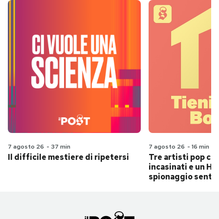
7 agosto 26
-
37 min
7 agosto 26
-
16 min
Il difficile mestiere di ripetersi
Tre artisti pop ch
incasinati e un Hit
spionaggio senti