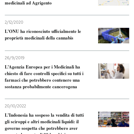
medicinali ad Agrigento
2/12/2020
L’ONU ha riconosciuto ufficialmente le
proprietà medicinali della cannabis
26/9/2019
L’Agenzia Europea per i Medicinali ha
chiesto di fare controlli specifici su tutti i
farmaci che potrebbero contenere una
sostanza probabilmente cancerogena
20/10/2022
L’Indonesia ha sospeso la vendita di tutti
gli sciroppi e altri medicinali liquidi: il
governo sospetta che potrebbero aver