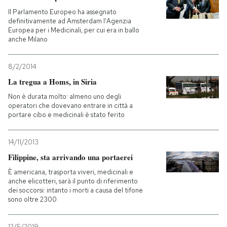
Il Parlamento Europeo ha assegnato
definitivamente ad Amsterdam l'Agenzia
Europea per i Medicinali, per cui era in ballo
anche Milano
8/2/2014
La tregua a Homs, in Siria
Non è durata molto: almeno uno degli
operatori che dovevano entrare in città a
portare cibo e medicinali è stato ferito
14/11/2013
Filippine, sta arrivando una portaerei
È americana, trasporta viveri, medicinali e
anche elicotteri, sarà il punto di riferimento
dei soccorsi: intanto i morti a causa del tifone
sono oltre 2300
12/5/2019