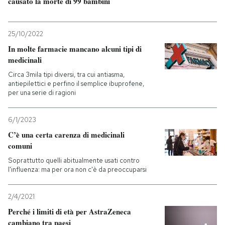
causato la morte di 99 bambini
25/10/2022
In molte farmacie mancano alcuni tipi di
medicinali
Circa 3mila tipi diversi, tra cui antiasma,
antiepilettici e perfino il semplice ibuprofene,
per una serie di ragioni
6/1/2023
C’è una certa carenza di medicinali
comuni
Soprattutto quelli abitualmente usati contro
l'influenza: ma per ora non c'è da preoccuparsi
2/4/2021
Perché i limiti di età per AstraZeneca
cambiano tra paesi