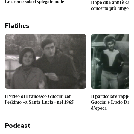
Le creme solari spiegate male
Dopo due anni è camb
concerto più lungo d
Fla
hes
Il particolare rappor
Il video di Francesco Guccini con
Guccini e Lucio Dalla
l’eskimo «a Santa Lucia» nel 1965
d’epoca
Podcast