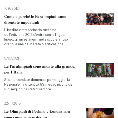
7/9/2012
Come e perché le Paralimpiadi sono
diventate importanti
L'inedito e straordinario successo
dell'edizione 2012 c'entra con la lingua, il
luogo, gli investimenti nelle scuole, il fuso
orario: e una deliberata pianificazione
5/9/2021
Le Paralimpiadi sono andate alla grande,
per l’Italia
Si sono concluse domenica pomeriggio: la
Nazionale ha ottenuto 69 medaglie, uno dei
suoi migliori risultati di sempre
22/11/2016
Le Olimpiadi di Pechino e Londra non
sono come le ricordiamo