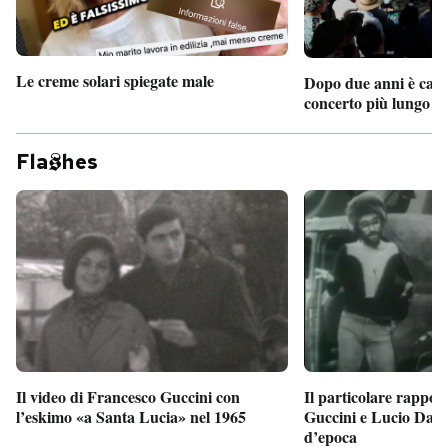
Le creme solari spiegate male
Dopo due anni è camb
concerto più lungo d
Fla
hes
Il particolare rappor
Il video di Francesco Guccini con
Guccini e Lucio Dalla
l’eskimo «a Santa Lucia» nel 1965
d’epoca