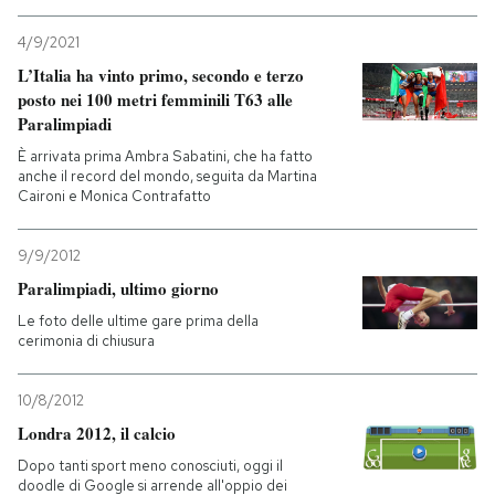
4/9/2021
L’Italia ha vinto primo, secondo e terzo
posto nei 100 metri femminili T63 alle
Paralimpiadi
È arrivata prima Ambra Sabatini, che ha fatto
anche il record del mondo, seguita da Martina
Caironi e Monica Contrafatto
9/9/2012
Paralimpiadi, ultimo giorno
Le foto delle ultime gare prima della
cerimonia di chiusura
10/8/2012
Londra 2012, il calcio
Dopo tanti sport meno conosciuti, oggi il
doodle di Google si arrende all'oppio dei