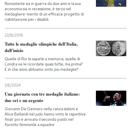
Nonostante sia in guerra da due anni e la sua
economia sia in recessione, è terza nel
medagliere: merito di un efficace progetto di
riabilitazione per i disabili
22/8/2016
Tutte le medaglie olimpiche dell’Italia,
dall’inizio
Quelle di Rio le sapete a memoria, quelle di
Londra ve le ricordate quasi tutte, ma prima?
E in che anno abbiamo vinto più medaglie?
1/8/2024
Una giornata con tre medaglie italiane:
due ori e un argento
Giovanni De Gennaro nella canoa slalom e
Alice Bellandi nel judo hanno vinto le rispettive
finali: poi è arrivato il secondo posto nel
fioretto femminile a squadre