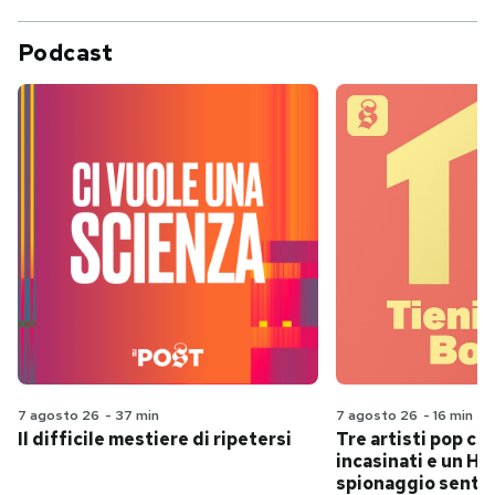
Podcast
7 agosto 26
-
37 min
7 agosto 26
-
16 min
Il difficile mestiere di ripetersi
Tre artisti pop ch
incasinati e un Hit
spionaggio senti