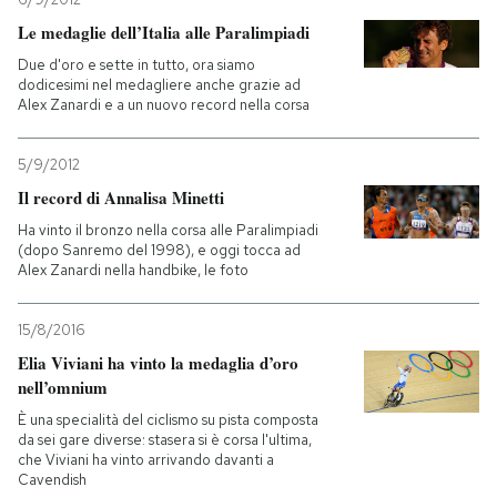
Le medaglie dell’Italia alle Paralimpiadi
Due d'oro e sette in tutto, ora siamo
dodicesimi nel medagliere anche grazie ad
Alex Zanardi e a un nuovo record nella corsa
5/9/2012
Il record di Annalisa Minetti
Ha vinto il bronzo nella corsa alle Paralimpiadi
(dopo Sanremo del 1998), e oggi tocca ad
Alex Zanardi nella handbike, le foto
15/8/2016
Elia Viviani ha vinto la medaglia d’oro
nell’omnium
È una specialità del ciclismo su pista composta
da sei gare diverse: stasera si è corsa l'ultima,
che Viviani ha vinto arrivando davanti a
Cavendish