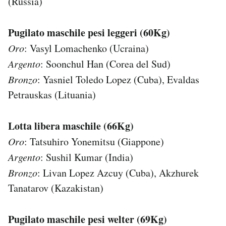
(Russia)
Pugilato maschile pesi leggeri (60Kg)
Oro
: Vasyl Lomachenko (Ucraina)
Argento
: Soonchul Han (Corea del Sud)
Bronzo
: Yasniel Toledo Lopez (Cuba), Evaldas
Petrauskas (Lituania)
Lotta libera maschile (66Kg)
Oro
: Tatsuhiro Yonemitsu (Giappone)
Argento
: Sushil Kumar (India)
Bronzo
: Livan Lopez Azcuy (Cuba), Akzhurek
Tanatarov (Kazakistan)
Pugilato maschile pesi welter (69Kg)