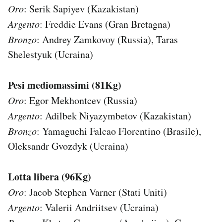
Oro
: Serik Sapiyev (Kazakistan)
Argento
: Freddie Evans (Gran Bretagna)
Bronzo
: Andrey Zamkovoy (Russia), Taras
Shelestyuk (Ucraina)
Pesi mediomassimi (81Kg)
Oro
: Egor Mekhontcev (Russia)
Argento
: Adilbek Niyazymbetov (Kazakistan)
Bronzo
: Yamaguchi Falcao Florentino (Brasile),
Oleksandr Gvozdyk (Ucraina)
Lotta libera (96Kg)
Oro
: Jacob Stephen Varner (Stati Uniti)
Argento
: Valerii Andriitsev (Ucraina)