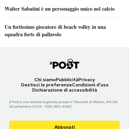
Walter Sabatini è un personaggio unico nel calcio
Un fortissimo giocatore di beach volley in una
squadra forte di pallavolo
Chi siamo
Pubblicità
Privacy
Gestisci le preferenze
Condizioni d'uso
Dichiarazione di accessibilità
Il Post è una testata registrata presso il Tribunale di Milano, 419 del
28 settembre 2009 - ISSN 2610-9980
Abbonati