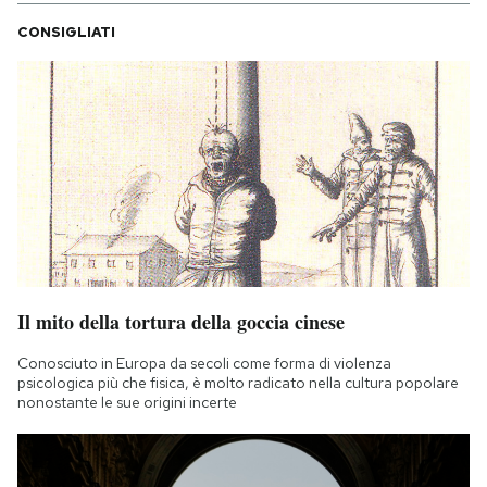
CONSIGLIATI
Il mito della tortura della goccia cinese
Conosciuto in Europa da secoli come forma di violenza
psicologica più che fisica, è molto radicato nella cultura popolare
nonostante le sue origini incerte