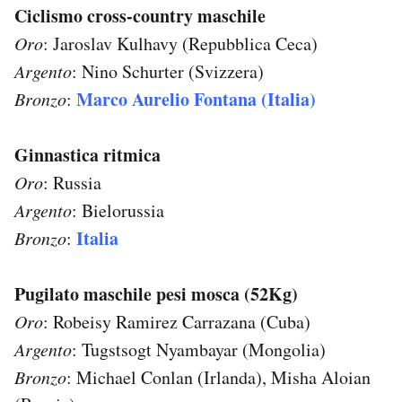
Ciclismo cross-country maschile
Oro
: Jaroslav Kulhavy (Repubblica Ceca)
Argento
: Nino Schurter (Svizzera)
Marco Aurelio Fontana (Italia)
Bronzo
:
Ginnastica ritmica
Oro
: Russia
Argento
: Bielorussia
Italia
Bronzo
:
Pugilato maschile pesi mosca (52Kg)
Oro
: Robeisy Ramirez Carrazana (Cuba)
Argento
: Tugstsogt Nyambayar (Mongolia)
Bronzo
: Michael Conlan (Irlanda), Misha Aloian