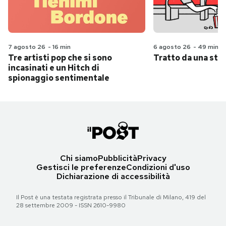
7 agosto 26
-
16 min
6 agosto 26
-
49 min
Tre artisti pop che si sono
Tratto da una stor
incasinati e un Hitch di
spionaggio sentimentale
Chi siamo
Pubblicità
Privacy
Gestisci le preferenze
Condizioni d'uso
Dichiarazione di accessibilità
Il Post è una testata registrata presso il Tribunale di Milano, 419 del
28 settembre 2009 - ISSN 2610-9980