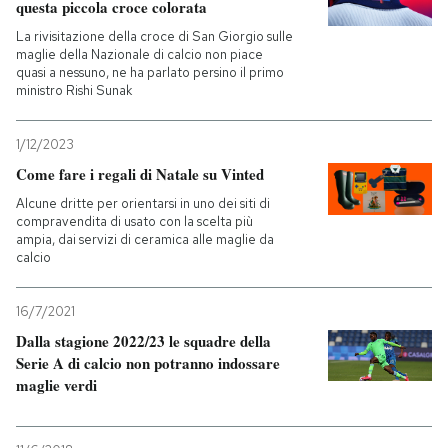
questa piccola croce colorata
La rivisitazione della croce di San Giorgio sulle
maglie della Nazionale di calcio non piace
quasi a nessuno, ne ha parlato persino il primo
ministro Rishi Sunak
1/12/2023
Come fare i regali di Natale su Vinted
Alcune dritte per orientarsi in uno dei siti di
compravendita di usato con la scelta più
ampia, dai servizi di ceramica alle maglie da
calcio
16/7/2021
Dalla stagione 2022/23 le squadre della
Serie A di calcio non potranno indossare
maglie verdi