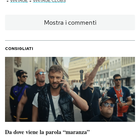
-
-
VINTAGE
VINTAGE CLUBS
Mostra i commenti
CONSIGLIATI
Da dove viene la parola “maranza”