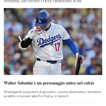
fortissimo, per vincere il terzo campionato di fila
Walter Sabatini è un personaggio unico nel calcio
Stravagante scopritore di giocatori, «uomo illuminato», fumatore
incallito: è tornato alla Pro Patria, in Serie D