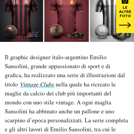
LE
ALTRE
PODCAST
FOTO
NEWSLETTER
I MIEI PREFERITI
Il graphic designer italo-argentino Emilio
Sansolini, grande appassionato di sport e di
SHOP
grafica, ha realizzato una serie di illustrazioni dal
titolo
Vintage Clubs
nella quale ha ricreato le
CALENDARIO
maglie da calcio dei club più importanti del
mondo con uno stile vintage. A ogni maglia
Sansolini ha abbinato anche un pallone e uno
AREA PERSONALE
scarpino d’epoca personalizzati. La serie completa
Area Personale
e gli altri lavori di Emilio Sansolini, tra cui le
Newsletter