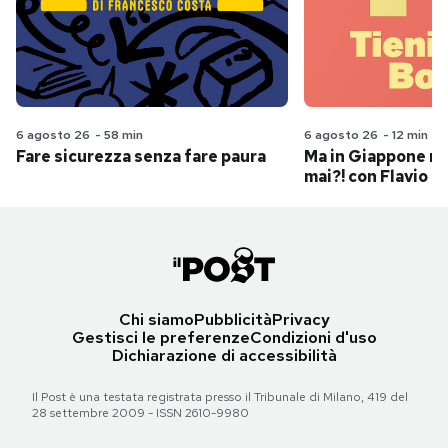
6 agosto 26
-
58 min
6 agosto 26
-
12 min
Fare sicurezza senza fare paura
Ma in Giappone n
mai?! con Flavio Pa
Chi siamo
Pubblicità
Privacy
Gestisci le preferenze
Condizioni d'uso
Dichiarazione di accessibilità
Il Post è una testata registrata presso il Tribunale di Milano, 419 del
28 settembre 2009 - ISSN 2610-9980