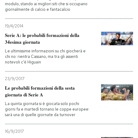
modulo, stando ai migliori siti che si occupano
giornalmente di calcio e fantacalcio
19/4/2014
Serie A: le probabili formazioni della
34esima giornata
Le ultimissime informazioni su chi giocherà e
chi no: rientra Cassano, ma tra gli assenti
notevoli c'è Higuain
23/9/2017
Le probabili formazioni della sesta
giornata di Serie A
La quinta giornata si è giocata solo pochi
giorni fa e martedì tornano le coppe europee:
sarà una di quelle giornate da turnover
16/9/2017