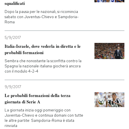
squalificati
Dopo la pausa per le nazionali, si ricomincia
sabato con Juventus-Chievo e Sampdoria-
Roma
5/9/2017
Italia-Israele, dove vederla in diretta e le
probabili formazioni
Sembra che nonostante la sconfitta contro la
Spagna la nazionale italiana giocherà ancora
con il modulo 4-2-4
9/9/2017
Le probabili formazioni della terza
giornata di Serie A
La giornata inizia oggi pomeriggio con
Juventus-Chievo e continua domani con tutte
le altre partite: Sampdoria-Roma è stata
rinviata