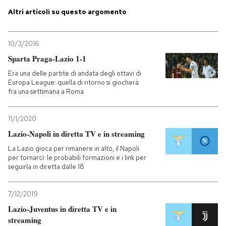
Altri articoli su questo argomento
PODCAST
10/3/2016
NEWSLETTER
Sparta Praga-Lazio 1-1
Era una delle partite di andata degli ottavi di
Europa League: quella di ritorno si giocherà
I MIEI PREFERITI
fra una settimana a Roma
11/1/2020
SHOP
Lazio-Napoli in diretta TV e in streaming
La Lazio gioca per rimanere in alto, il Napoli
CALENDARIO
per tornarci: le probabili formazioni e i link per
seguirla in diretta dalle 18
AREA PERSONALE
7/12/2019
Entra
Lazio-Juventus in diretta TV e in
streaming