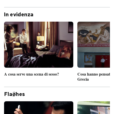
In evidenza
A cosa serve una scena di sesso?
Cosa hanno pensato d
Grecia
Fla
hes