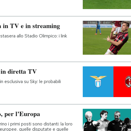
a in TV e in streaming
stasera allo Stadio Olimpico: i link
 in diretta TV
in esclusiva su Sky: le probabili
o, per l’Europa
no i primi posti sono distanti: la loro
europee, quelle disputate e quelle