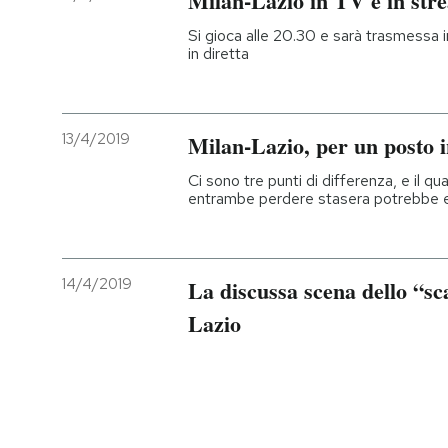
Milan-Lazio in TV e in str
Si gioca alle 20.30 e sarà trasmessa in
in diretta
13/4/2019
Milan-Lazio, per un posto
Ci sono tre punti di differenza, e il qu
entrambe perdere stasera potrebbe e
14/4/2019
La discussa scena dello “sca
Lazio