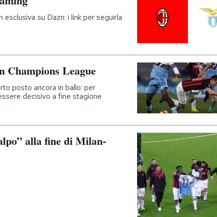
eaming
 esclusiva su Dazn: i link per seguirla
 in Champions League
arto posto ancora in ballo: per
ssere decisivo a fine stagione
lpo” alla fine di Milan-