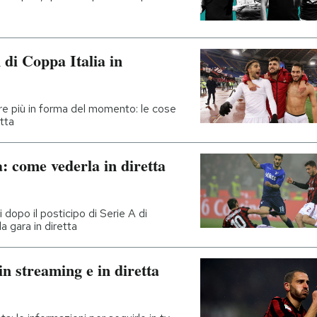
di Coppa Italia in
re più in forma del momento: le cose
etta
: come vederla in diretta
dopo il posticipo di Serie A di
a gara in diretta
n streaming e in diretta