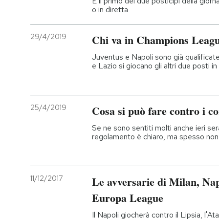
È il primo dei due posticipi della giorna
o in diretta
29/4/2019
Chi va in Champions Leag
Juventus e Napoli sono già qualificate
e Lazio si giocano gli altri due posti in
25/4/2019
Cosa si può fare contro i co
Se ne sono sentiti molti anche ieri ser
regolamento è chiaro, ma spesso non 
11/12/2017
Le avversarie di Milan, Nap
Europa League
Il Napoli giocherà contro il Lipsia, l'A