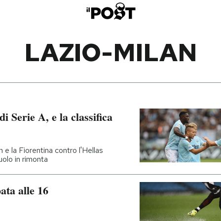
LAZIO-MILAN
di Serie A, e la classifica
n e la Fiorentina contro l'Hellas
uolo in rimonta
ata alle 16