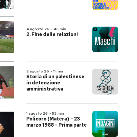
4 agosto 26
-
46 min
2. Fine delle relazioni
2 agosto 26
-
11 min
Storia di un palestinese
in detenzione
amministrativa
1 agosto 26
-
53 min
Policoro (Matera) – 23
marzo 1988 – Prima parte