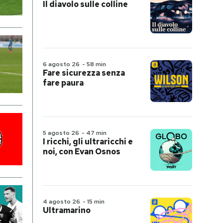
Il diavolo sulle colline
6 agosto 26
-
58 min
Fare sicurezza senza
fare paura
5 agosto 26
-
47 min
I ricchi, gli ultraricchi e
noi, con Evan Osnos
4 agosto 26
-
15 min
Ultramarino