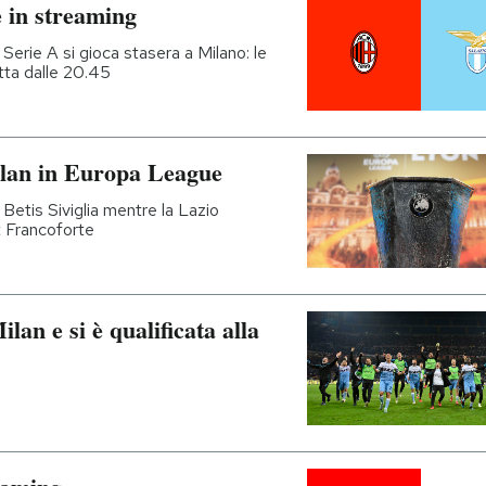
e in streaming
 Serie A si gioca stasera a Milano: le
retta dalle 20.45
ilan in Europa League
 Betis Siviglia mentre la Lazio
t Francoforte
lan e si è qualificata alla