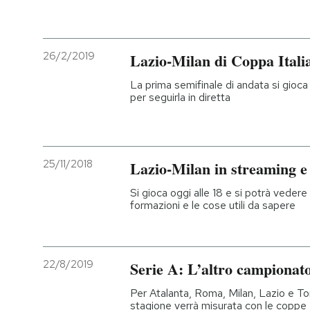
26/2/2019
Lazio-Milan di Coppa Itali
La prima semifinale di andata si gioca 
per seguirla in diretta
25/11/2018
Lazio-Milan in streaming e
Si gioca oggi alle 18 e si potrà vedere 
formazioni e le cose utili da sapere
22/8/2019
Serie A: L’altro campionat
Per Atalanta, Roma, Milan, Lazio e Tori
stagione verrà misurata con le coppe 