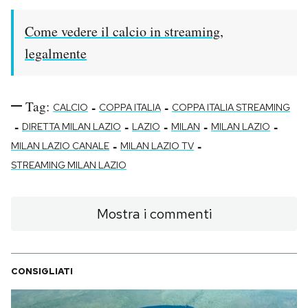
Come vedere il calcio in streaming,
legalmente
Tag:
-
-
CALCIO
COPPA ITALIA
COPPA ITALIA STREAMING
-
-
-
-
-
DIRETTA MILAN LAZIO
LAZIO
MILAN
MILAN LAZIO
-
-
MILAN LAZIO CANALE
MILAN LAZIO TV
STREAMING MILAN LAZIO
Mostra i commenti
CONSIGLIATI