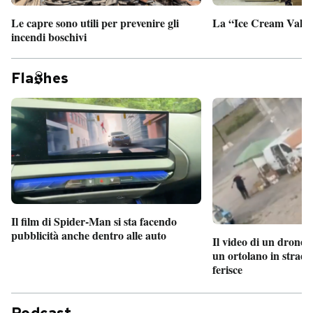
Le capre sono utili per prevenire gli
La “Ice Cream Valley
incendi boschivi
Fla
hes
Il film di Spider-Man si sta facendo
pubblicità anche dentro alle auto
Il video di un drone 
un ortolano in strada
ferisce