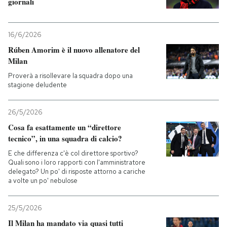
giornali
16/6/2026
Rúben Amorim è il nuovo allenatore del
Milan
Proverà a risollevare la squadra dopo una
stagione deludente
26/5/2026
Cosa fa esattamente un “direttore
tecnico”, in una squadra di calcio?
E che differenza c'è col direttore sportivo?
Quali sono i loro rapporti con l'amministratore
delegato? Un po' di risposte attorno a cariche
a volte un po' nebulose
25/5/2026
Il Milan ha mandato via quasi tutti