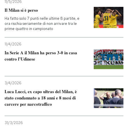
11/5/2026
Il Milan si è perso
Ha fatto solo 7 punti nelle ultime 8 partite, e
ora rischia seriamente di non arrivare tra le
prime quattro in campionato
11/4/2026
In Serie A il Milan ha perso 3-0 in casa
contro l’Udinese
3/4/2026
Luca Lucci, ex capo ultras del Milan, è
stato condannato a 18 anni e 8 mesi di
carcere per narcotraffico
31/3/2026