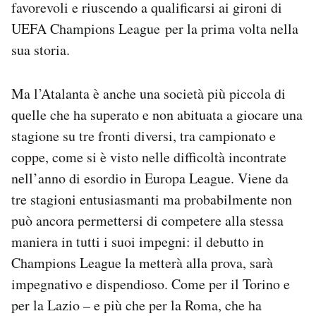
favorevoli e riuscendo a qualificarsi ai gironi di
Notifiche mobile
UEFA Champions League per la prima volta nella
Regala il Post
sua storia.
Hai bisogno di aiuto?
Esci
Ma l’Atalanta è anche una società più piccola di
quelle che ha superato e non abituata a giocare una
stagione su tre fronti diversi, tra campionato e
coppe, come si è visto nelle difficoltà incontrate
nell’anno di esordio in Europa League. Viene da
tre stagioni entusiasmanti ma probabilmente non
può ancora permettersi di competere alla stessa
maniera in tutti i suoi impegni: il debutto in
Champions League la metterà alla prova, sarà
impegnativo e dispendioso. Come per il Torino e
per la Lazio – e più che per la Roma, che ha