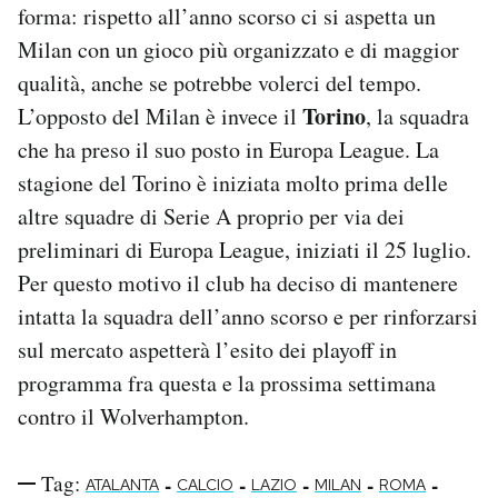
forma: rispetto all’anno scorso ci si aspetta un
Milan con un gioco più organizzato e di maggior
qualità, anche se potrebbe volerci del tempo.
Torino
L’opposto del Milan è invece il
, la squadra
che ha preso il suo posto in Europa League. La
stagione del Torino è iniziata molto prima delle
altre squadre di Serie A proprio per via dei
preliminari di Europa League, iniziati il 25 luglio.
Per questo motivo il club ha deciso di mantenere
intatta la squadra dell’anno scorso e per rinforzarsi
sul mercato aspetterà l’esito dei playoff in
programma fra questa e la prossima settimana
contro il Wolverhampton.
Tag:
-
-
-
-
-
ATALANTA
CALCIO
LAZIO
MILAN
ROMA