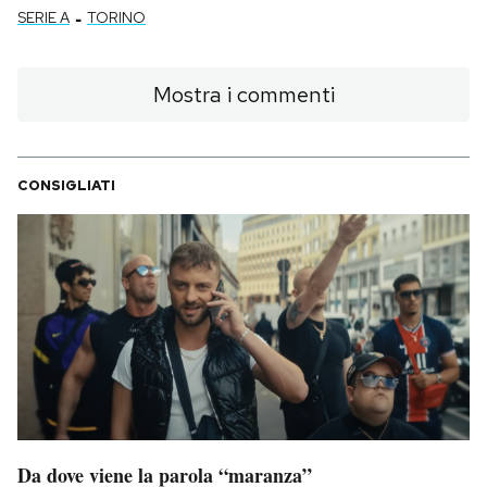
-
SERIE A
TORINO
Mostra i commenti
CONSIGLIATI
Da dove viene la parola “maranza”