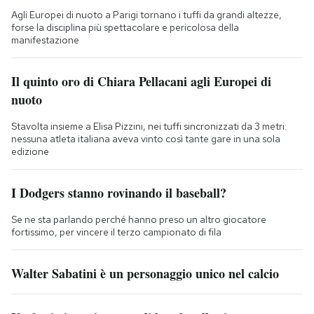
Agli Europei di nuoto a Parigi tornano i tuffi da grandi altezze,
forse la disciplina più spettacolare e pericolosa della
manifestazione
Il quinto oro di Chiara Pellacani agli Europei di
nuoto
Stavolta insieme a Elisa Pizzini, nei tuffi sincronizzati da 3 metri:
nessuna atleta italiana aveva vinto così tante gare in una sola
edizione
I Dodgers stanno rovinando il baseball?
Se ne sta parlando perché hanno preso un altro giocatore
fortissimo, per vincere il terzo campionato di fila
Walter Sabatini è un personaggio unico nel calcio