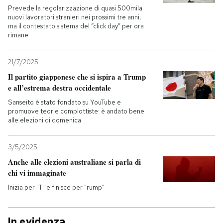
Prevede la regolarizzazione di quasi 500mila
nuovi lavoratori stranieri nei prossimi tre anni,
ma il contestato sistema del “click day” per ora
rimane
21/7/2025
Il partito giapponese che si ispira a Trump
e all’estrema destra occidentale
Sanseito è stato fondato su YouTube e
promuove teorie complottiste: è andato bene
alle elezioni di domenica
3/5/2025
Anche alle elezioni australiane si parla di
chi vi immaginate
Inizia per "T" e finisce per "rump"
In evidenza