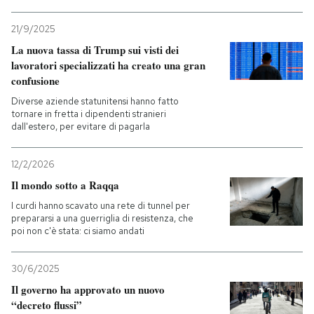
21/9/2025
La nuova tassa di Trump sui visti dei
lavoratori specializzati ha creato una gran
confusione
Diverse aziende statunitensi hanno fatto
tornare in fretta i dipendenti stranieri
dall'estero, per evitare di pagarla
12/2/2026
Il mondo sotto a Raqqa
I curdi hanno scavato una rete di tunnel per
prepararsi a una guerriglia di resistenza, che
poi non c'è stata: ci siamo andati
30/6/2025
Il governo ha approvato un nuovo
“decreto flussi”