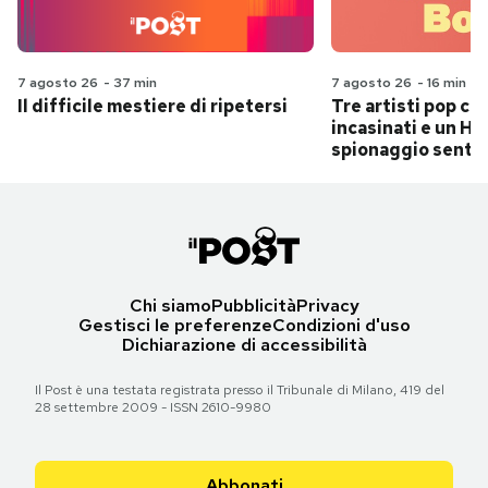
7 agosto 26
-
37 min
7 agosto 26
-
16 min
Il difficile mestiere di ripetersi
Tre artisti pop ch
incasinati e un Hit
spionaggio senti
Chi siamo
Pubblicità
Privacy
Gestisci le preferenze
Condizioni d'uso
Dichiarazione di accessibilità
Il Post è una testata registrata presso il Tribunale di Milano, 419 del
28 settembre 2009 - ISSN 2610-9980
Abbonati