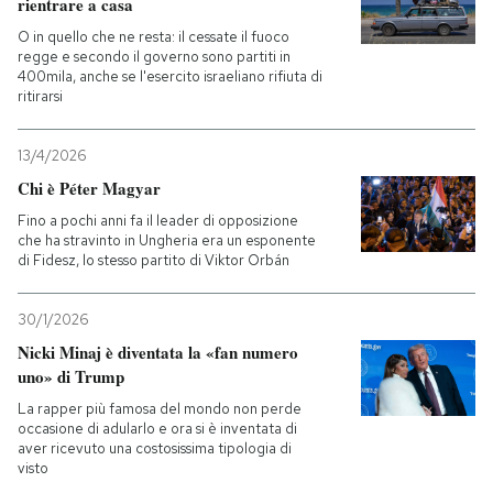
rientrare a casa
O in quello che ne resta: il cessate il fuoco
regge e secondo il governo sono partiti in
400mila, anche se l'esercito israeliano rifiuta di
ritirarsi
13/4/2026
Chi è Péter Magyar
Fino a pochi anni fa il leader di opposizione
che ha stravinto in Ungheria era un esponente
di Fidesz, lo stesso partito di Viktor Orbán
30/1/2026
Nicki Minaj è diventata la «fan numero
uno» di Trump
La rapper più famosa del mondo non perde
occasione di adularlo e ora si è inventata di
aver ricevuto una costosissima tipologia di
visto