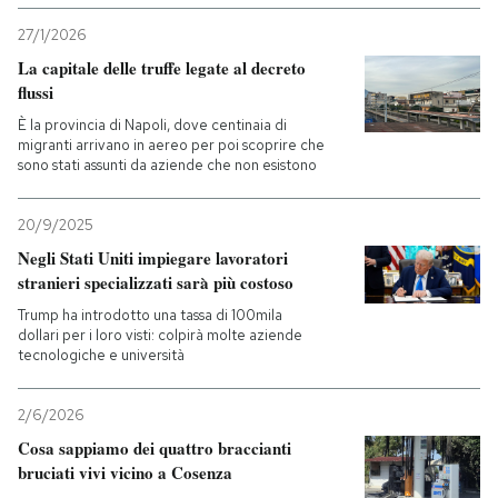
27/1/2026
La capitale delle truffe legate al decreto
flussi
È la provincia di Napoli, dove centinaia di
migranti arrivano in aereo per poi scoprire che
sono stati assunti da aziende che non esistono
20/9/2025
Negli Stati Uniti impiegare lavoratori
stranieri specializzati sarà più costoso
Trump ha introdotto una tassa di 100mila
dollari per i loro visti: colpirà molte aziende
tecnologiche e università
2/6/2026
Cosa sappiamo dei quattro braccianti
bruciati vivi vicino a Cosenza