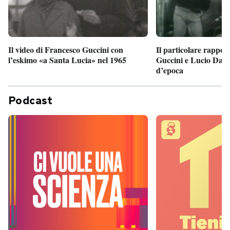
Il particolare rappor
Il video di Francesco Guccini con
Guccini e Lucio Dalla
l’eskimo «a Santa Lucia» nel 1965
d’epoca
Podcast