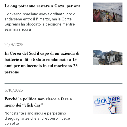
Le ong potranno restare a Gaza, per ora
Il governo israeliano aveva ordinato loro di
andarsene entro il 1° marzo, ma la Corte
Suprema ha bloccato la decisione mentre
esamina i ricorsi
24/9/2025
In Corea del Sud il capo di un’azienda di
batterie al litio è stato condannato a 15
anni per un incendio in cui morirono 23
persone
6/10/2025
Perché la politica non riesce a fare a
meno dei “click day”
Nonostante siano iniqui e perpetuino
disuguaglianze che andrebbero invece
corrette