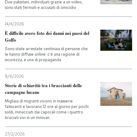
Due pakistani, individuati grazie a un video,
sono stati fermati e accusati di omicidio
14/4/2026
È difficile avere foto dei danni nei paesi del
Golfo
Sono state arrestate centinaia di persone che
le hanno diffuse online: c'è una ragione di
sicurezza, e una di propaganda
8/6/2026
Storie di schiavitù tra i braccianti delle
campagne lucane
Migliaia di migranti vivono in masserie
fatiscenti e lavorano 12 ore al giorno per pochi
soldi, minacciati dai caporali come i quattro
bruciati vivi in un minivan
27/2/2026