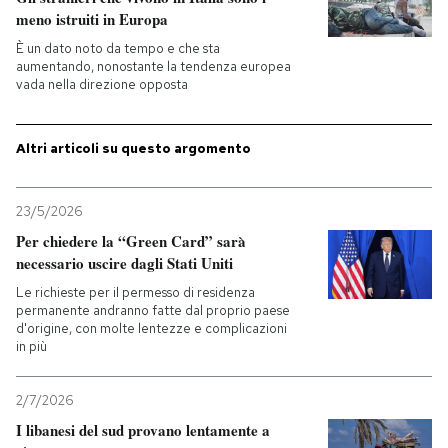
meno istruiti in Europa
PODCAST
È un dato noto da tempo e che sta
aumentando, nonostante la tendenza europea
vada nella direzione opposta
NEWSLETTER
Altri articoli su questo argomento
I MIEI PREFERITI
23/5/2026
SHOP
Per chiedere la “Green Card” sarà
necessario uscire dagli Stati Uniti
Le richieste per il permesso di residenza
CALENDARIO
permanente andranno fatte dal proprio paese
d'origine, con molte lentezze e complicazioni
in più
AREA PERSONALE
2/7/2026
Entra
I libanesi del sud provano lentamente a