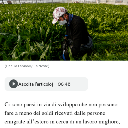
PODCAST
NEWSLETTER
I MIEI PREFERITI
(Cecilia Fabiano/ LaPresse)
SHOP
Ascolta l'articolo
06:48
CALENDARIO
Ci sono paesi in via di sviluppo che non possono
AREA PERSONALE
fare a meno dei soldi ricevuti dalle persone
Area Personale
emigrate all’estero in cerca di un lavoro migliore,
Newsletter