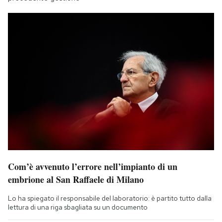
Com’è avvenuto l’errore nell’impianto di un
embrione al San Raffaele di Milano
Lo ha spiegato il responsabile del laboratorio: è partito tutto dalla
lettura di una riga sbagliata su un documento