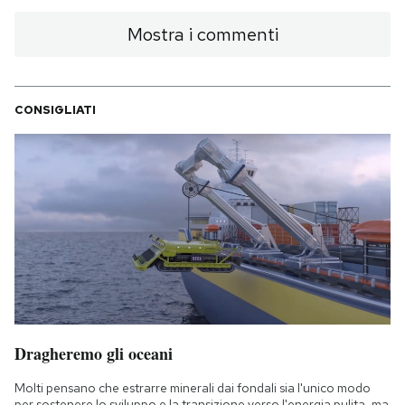
Mostra i commenti
CONSIGLIATI
Dragheremo gli oceani
Molti pensano che estrarre minerali dai fondali sia l'unico modo
per sostenere lo sviluppo e la transizione verso l'energia pulita, ma