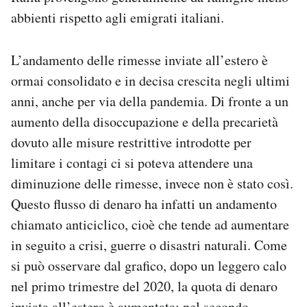
abbienti rispetto agli emigrati italiani.
L’andamento delle rimesse inviate all’estero è
ormai consolidato e in decisa crescita negli ultimi
anni, anche per via della pandemia. Di fronte a un
aumento della disoccupazione e della precarietà
dovuto alle misure restrittive introdotte per
limitare i contagi ci si poteva attendere una
diminuzione delle rimesse, invece non è stato così.
Questo flusso di denaro ha infatti un andamento
chiamato anticiclico, cioè che tende ad aumentare
in seguito a crisi, guerre o disastri naturali. Come
si può osservare dal grafico, dopo un leggero calo
nel primo trimestre del 2020, la quota di denaro
inviata all’estero è aumentata: nel secondo