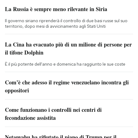
La Russia è sempre meno rilevante in Siria
Il governo siriano riprenderà il controllo di due basi russe sul suo
territorio, dopo mesi di avvicinamento agli Stati Uniti
La Cina ha evacuato più di un milione di persone per
il tifone Dolphin
È il più potente dell'anno e domenica ha raggiunto le sue coste
Com’è che adesso il regime venezuelano incontra gli
oppositori
Come funzionano i controlli nei centri di
fecondazione assistita
Netanyahu ha rifiutato il piano di Trump per il