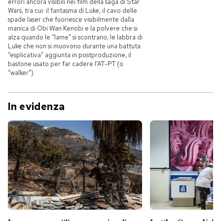
errori ancora visibili nei film della saga di Star
Wars, tra cui: il fantasma di Luke, il cavo delle
spade laser che fuoriesce visibilmente dalla
manica di Obi Wan Kenobi e la polvere che si
alza quando le “lame” si scontrano, le labbra di
Luke che non si muovono durante una battuta
“esplicativa” aggiunta in postproduzione, il
bastone usato per far cadere l’AT-PT (o
“walker”).
In evidenza