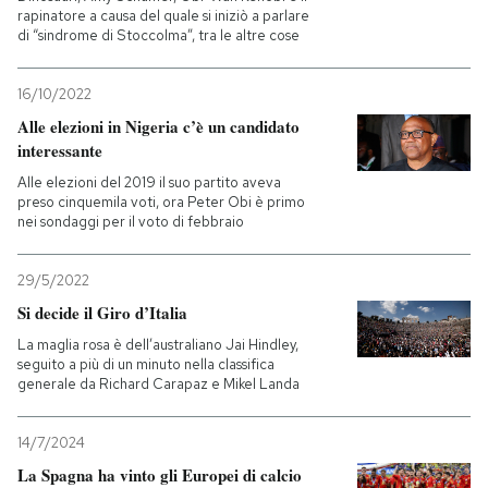
rapinatore a causa del quale si iniziò a parlare
di “sindrome di Stoccolma”, tra le altre cose
16/10/2022
Alle elezioni in Nigeria c’è un candidato
interessante
Alle elezioni del 2019 il suo partito aveva
preso cinquemila voti, ora Peter Obi è primo
nei sondaggi per il voto di febbraio
29/5/2022
Si decide il Giro d’Italia
La maglia rosa è dell’australiano Jai Hindley,
seguito a più di un minuto nella classifica
generale da Richard Carapaz e Mikel Landa
14/7/2024
La Spagna ha vinto gli Europei di calcio