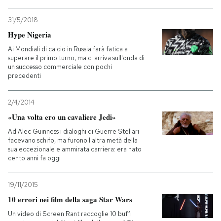
31/5/2018
Hype Nigeria
Ai Mondiali di calcio in Russia farà fatica a
superare il primo turno, ma ci arriva sull'onda di
un successo commerciale con pochi
precedenti
2/4/2014
«Una volta ero un cavaliere Jedi»
Ad Alec Guinness i dialoghi di Guerre Stellari
facevano schifo, ma furono l'altra metà della
sua eccezionale e ammirata carriera: era nato
cento anni fa oggi
19/11/2015
10 errori nei film della saga Star Wars
Un video di Screen Rant raccoglie 10 buffi