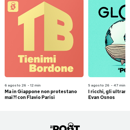
6 agosto 26
-
12 min
5 agosto 26
-
47 min
Ma in Giappone non protestano
I ricchi, gli ultrari
mai?! con Flavio Parisi
Evan Osnos