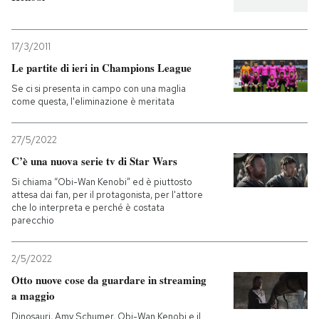
17/3/2011
Le partite di ieri in Champions League
Se ci si presenta in campo con una maglia
come questa, l'eliminazione è meritata
27/5/2022
C’è una nuova serie tv di Star Wars
Si chiama “Obi-Wan Kenobi” ed è piuttosto
attesa dai fan, per il protagonista, per l'attore
che lo interpreta e perché è costata
parecchio
2/5/2022
Otto nuove cose da guardare in streaming
a maggio
Dinosauri, Amy Schumer, Obi-Wan Kenobi e il