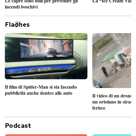
Le capre sono utili per prevenire gli
La “Ice Cream Valley
incendi boschivi
Fla
hes
Il film di Spider-Man si sta facendo
pubblicità anche dentro alle auto
Il video di un drone 
un ortolano in strada
ferisce
Podcast