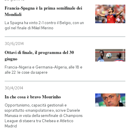
Francia-Spagna è la prima semifinale dei
Mondiali
La Spagna ha vinto 2-1 contro il Belgio, con un
gol nel finale di Mikel Merino
30/6/2014
Ottavi di finale, il programma del 30
giugno
Francia-Nigeria e Germania-Algeria, alle 18 e
alle 22: le cose da sapere
30/4/2014
In che cosa è bravo Mourinho
Opportunismo, capacità gestionali e
soprattutto «manipolatorie», scrive Daniele
Manusia in vista della semifinale di Champions
League di stasera tra Chelsea e Atletico
Madrid