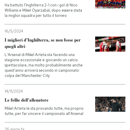
Ha battuto l'Inghilterra 2-1 con i gol di Nico
Williams e Mikel Oyarzabal, dopo essere stata
la miglior squadra per tutto il torneo
16/5/2024
I migliori d’Inghilterra, se non fosse per
quegli altri
L'Arsenal di Mikel Arteta sta facendo una
stagione eccezionale e giocando un calcio
spettacolare, ma molto probabilmente anche
quest'anno arriverà secondo in campionato:
colpa del Manchester City
14/11/2024
Le follie dell’allenatore
Mikel Arteta le sta provando tutte, ma proprio
tutte, per far vincere il campionato all'Arsenal
26 giorni fa