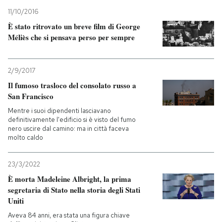
11/10/2016
È stato ritrovato un breve film di George
Méliès che si pensava perso per sempre
2/9/2017
Il fumoso trasloco del consolato russo a
San Francisco
Mentre i suoi dipendenti lasciavano
definitivamente l'edificio si è visto del fumo
nero uscire dal camino: ma in città faceva
molto caldo
23/3/2022
È morta Madeleine Albright, la prima
segretaria di Stato nella storia degli Stati
Uniti
Aveva 84 anni, era stata una figura chiave