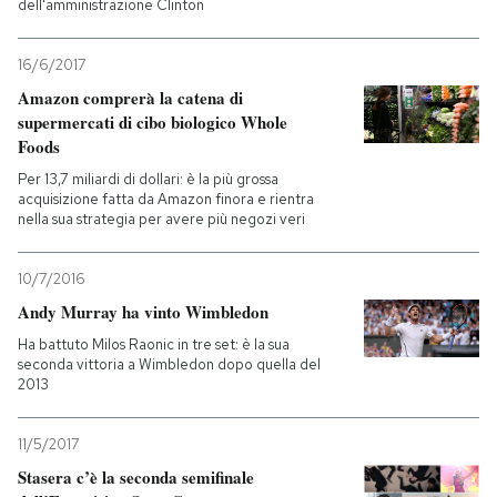
dell'amministrazione Clinton
16/6/2017
Amazon comprerà la catena di
supermercati di cibo biologico Whole
Foods
Per 13,7 miliardi di dollari: è la più grossa
acquisizione fatta da Amazon finora e rientra
nella sua strategia per avere più negozi veri
10/7/2016
Andy Murray ha vinto Wimbledon
Ha battuto Milos Raonic in tre set: è la sua
seconda vittoria a Wimbledon dopo quella del
2013
11/5/2017
Stasera c’è la seconda semifinale