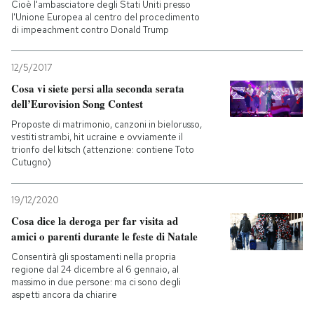
Cioè l'ambasciatore degli Stati Uniti presso
l'Unione Europea al centro del procedimento
di impeachment contro Donald Trump
12/5/2017
Cosa vi siete persi alla seconda serata
dell’Eurovision Song Contest
Proposte di matrimonio, canzoni in bielorusso,
vestiti strambi, hit ucraine e ovviamente il
trionfo del kitsch (attenzione: contiene Toto
Cutugno)
19/12/2020
Cosa dice la deroga per far visita ad
amici o parenti durante le feste di Natale
Consentirà gli spostamenti nella propria
regione dal 24 dicembre al 6 gennaio, al
massimo in due persone: ma ci sono degli
aspetti ancora da chiarire