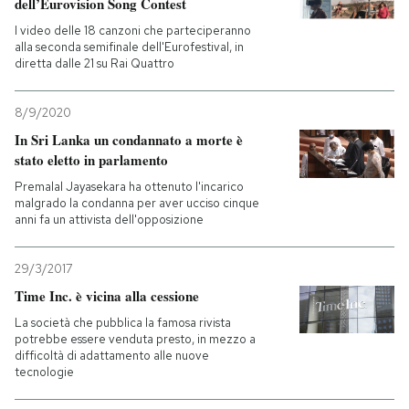
dell’Eurovision Song Contest
I video delle 18 canzoni che parteciperanno
alla seconda semifinale dell'Eurofestival, in
diretta dalle 21 su Rai Quattro
8/9/2020
In Sri Lanka un condannato a morte è
stato eletto in parlamento
Premalal Jayasekara ha ottenuto l'incarico
malgrado la condanna per aver ucciso cinque
anni fa un attivista dell'opposizione
29/3/2017
Time Inc. è vicina alla cessione
La società che pubblica la famosa rivista
potrebbe essere venduta presto, in mezzo a
difficoltà di adattamento alle nuove
tecnologie