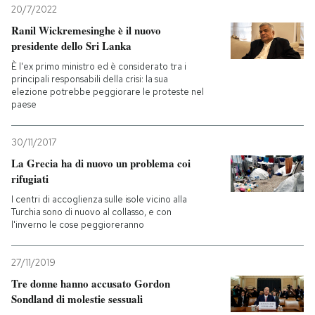
20/7/2022
Ranil Wickremesinghe è il nuovo
presidente dello Sri Lanka
È l'ex primo ministro ed è considerato tra i
principali responsabili della crisi: la sua
elezione potrebbe peggiorare le proteste nel
paese
30/11/2017
La Grecia ha di nuovo un problema coi
rifugiati
I centri di accoglienza sulle isole vicino alla
Turchia sono di nuovo al collasso, e con
l'inverno le cose peggioreranno
27/11/2019
Tre donne hanno accusato Gordon
Sondland di molestie sessuali