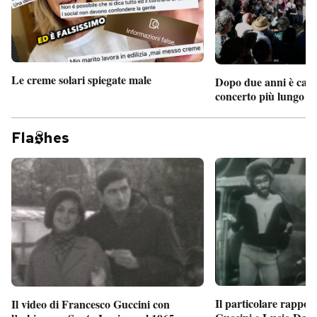
Le creme solari spiegate male
Dopo due anni è camb
concerto più lungo d
Fla
hes
Il particolare rappor
Il video di Francesco Guccini con