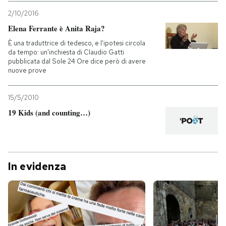
2/10/2016
Elena Ferrante è Anita Raja?
È una traduttrice di tedesco, e l'ipotesi circola
da tempo: un'inchiesta di Claudio Gatti
pubblicata dal Sole 24 Ore dice però di avere
nuove prove
15/5/2010
19 Kids (and counting…)
In evidenza