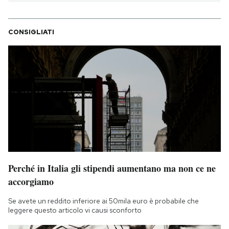
CONSIGLIATI
Perché in Italia gli stipendi aumentano ma non ce ne
accorgiamo
Se avete un reddito inferiore ai 50mila euro è probabile che
leggere questo articolo vi causi sconforto