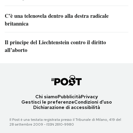
C’è una telenovela dentro alla destra radicale
britannica
Il principe del Liechtenstein contro il diritto
all’aborto
Chi siamo
Pubblicità
Privacy
Gestisci le preferenze
Condizioni d'uso
Dichiarazione di accessibilità
Il Post è una testata registrata presso il Tribunale di Milano, 419 del
28 settembre 2009 - ISSN 2610-9980