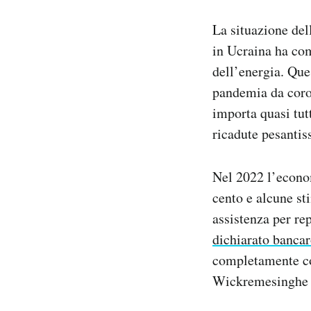
La situazione del
in Ucraina ha com
dell’energia. Ques
pandemia da coron
importa quasi tut
ricadute pesantis
Nel 2022 l’econo
cento e alcune st
assistenza per re
dichiarato bancar
completamente co
Wickremesinghe s