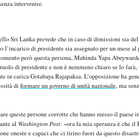
senza intervenire.
ello Sri Lanka prevede che in caso di dimissioni sia del
o l’incarico di presidente sia assegnato per un mese al 
momento però questa persona, Mahinda Yapa Abeywarde
 ruolo di presidente e non è nemmeno chiaro se lo farà,
nte in carica Gotabaya Rajapaksa. L’opposizione ha ge
essità di
formare un governo di unità nazionale
, ma sen
re queste persone corrotte che hanno messo il paese i
ante al
Washington Post
: «ora la mia speranza è che il
one oneste e capaci che ci tirino fuori da questo disastr