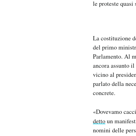
le proteste quasi 
La costituzione d
del primo ministr
Parlamento. Al 
ancora assunto il
vicino al preside
parlato della nec
concrete.
«Dovevamo caccia
detto
un manifest
nomini delle pers