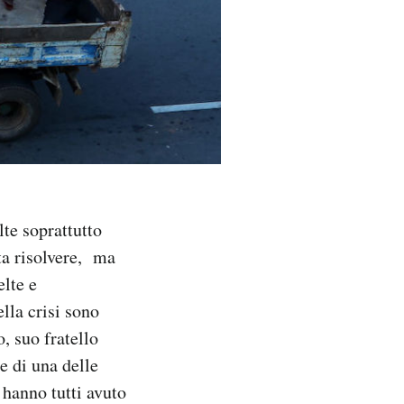
lte soprattutto
ta risolvere, ma
elte e
ella crisi sono
, suo fratello
e di una delle
e hanno tutti avuto