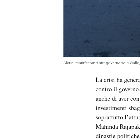
Alcuni manifestanti antigovernativi a Gall
La crisi ha genera
contro il governo
anche di aver con
investimenti sbagl
soprattutto l’att
Mahinda Rajapaksa
dinastie politiche