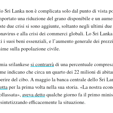
lo Sri Lanka non è complicata solo dal punto di vista po
portato una riduzione del grano disponibile e un aume
te due crisi si sono aggiunte, soltanto negli ultimi due 
avirus e alla crisi dei commerci globali. Lo Sri Lanka
ti i suoi beni essenziali, e l’aumento generale dei prezz
sime sulla popolazione civile.
mia srilankese
si contrarrà
di una percentuale compresa f
ime indicano che circa un quarto dei 22 milioni di abita
perire del cibo. A maggio la banca centrale dello Sri L
otta
per la prima volta nella sua storia. «La nostra eco
llassata»,
aveva detto
qualche giorno fa il primo minis
intetizzando efficacemente la situazione.