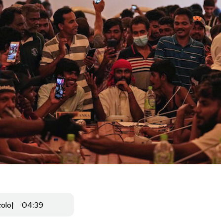
colo
04:39