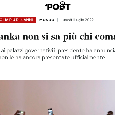
 HA PIÙ DI
4 ANNI
MONDO
Lunedì 11 luglio 2022
anka non si sa più chi co
 ai palazzi governativi il presidente ha annunci
non le ha ancora presentate ufficialmente