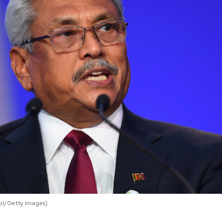
ol/Getty Images)