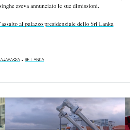
nghe aveva annunciato le sue dimissioni.
’assalto al palazzo presidenziale dello Sri Lanka
-
RAJAPAKSA
SRI LANKA