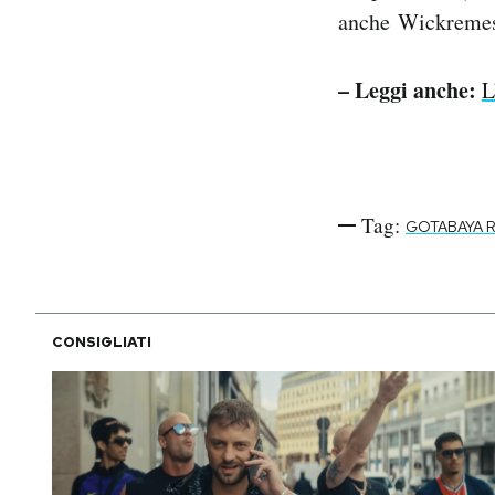
anche Wickremesi
– Leggi anche:
L
Tag:
GOTABAYA 
CONSIGLIATI