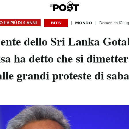
 HA PIÙ DI
4 ANNI
BITS
MONDO
Domenica 10 lug
dente dello Sri Lanka Got
a ha detto che si dimetter
alle grandi proteste di sab