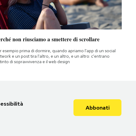
rché non riusciamo a smettere di scrollare
r esempio prima di dormire, quando apriamo l'app di un social
twork e un post tira l'altro, e un altro, e un altro: c'entrano
istinto di sopravvivenza e il web design
essibilità
Abbonati