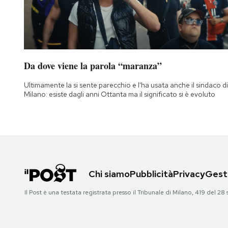
Da dove viene la parola “maranza”
Ultimamente la si sente parecchio e l'ha usata anche il sindaco di
Milano: esiste dagli anni Ottanta ma il significato si è evoluto
Chi siamo
Pubblicità
Privacy
Gesti
Il Post è una testata registrata presso il Tribunale di Milano, 419 del