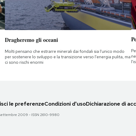
Pe
Dragheremo gli oceani
Pe
Molti pensano che estrarre minerali dai fondali sia l'unico modo
ne
per sostenere lo sviluppo e la transizione verso l'energia pulita, ma
l'
ci sono rischi enormi
sci le preferenze
Condizioni d'uso
Dichiarazione di acc
 28 settembre 2009 - ISSN 2610-9980