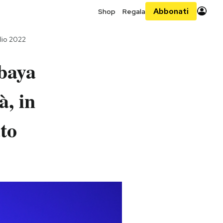
Abbonati
Shop
Regala
lio 2022
abaya
à, in
ato