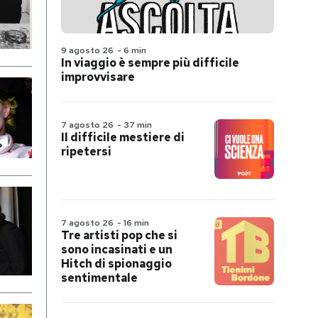
9 agosto 26
-
6 min
In viaggio è sempre più difficile
improvvisare
7 agosto 26
-
37 min
Il difficile mestiere di
ripetersi
7 agosto 26
-
16 min
Tre artisti pop che si
sono incasinati e un
Hitch di spionaggio
sentimentale