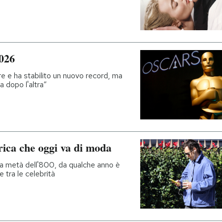
026
re e ha stabilito un nuovo record, ma
 dopo l'altra”
rica che oggi va di moda
a a metà dell'800, da qualche anno è
 tra le celebrità