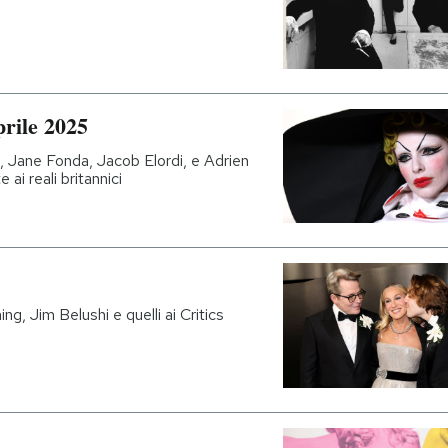
prile 2025
, Jane Fonda, Jacob Elordi, e Adrien
i reali britannici
, Jim Belushi e quelli ai Critics