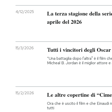
4/12/2025
La terza stagione della ser
aprile del 2026
15/3/2026
Tutti i vincitori degli Oscar
“Una battaglia dopo l'altra" è il film ch
Micheal B. Jordan è il miglior attore e
15/2/2026
Le altre copertine di “Cim
Ora che è uscito il film e che Einaudi 
tutti