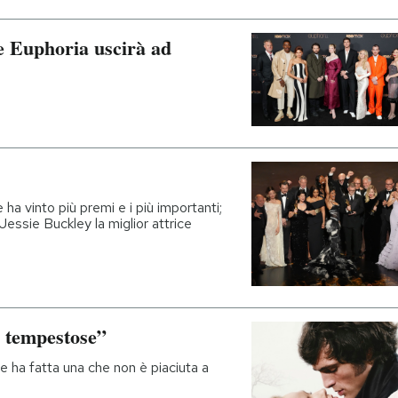
ie Euphoria uscirà ad
e ha vinto più premi e i più importanti;
 Jessie Buckley la miglior attrice
e tempestose”
ne ha fatta una che non è piaciuta a