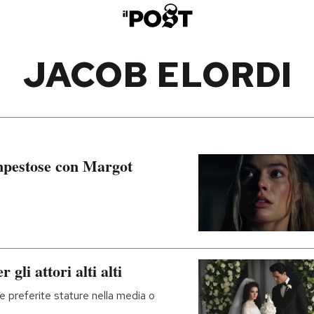
JACOB ELORDI
empestose con Margot
gli attori alti alti
e preferite stature nella media o