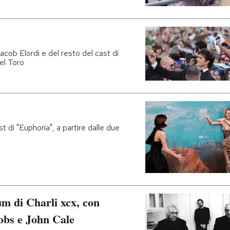
Jacob Elordi e del resto del cast di
el Toro
 di "Euphoria", a partire dalle due
um di Charli xcx, con
obs e John Cale