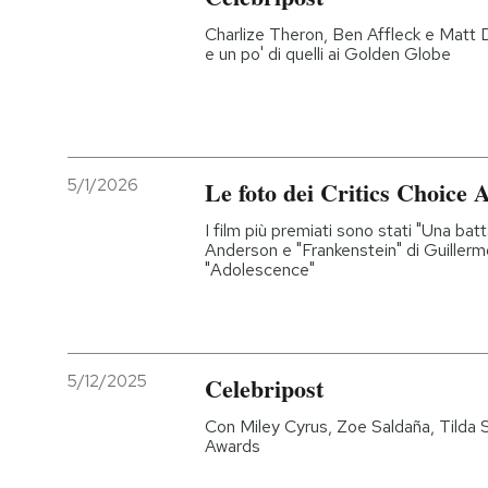
Charlize Theron, Ben Affleck e Matt 
e un po' di quelli ai Golden Globe
5/1/2026
Le foto dei Critics Choice
I film più premiati sono stati "Una bat
Anderson e "Frankenstein" di Guillermo
"Adolescence"
5/12/2025
Celebripost
Con Miley Cyrus, Zoe Saldaña, Tilda S
Awards