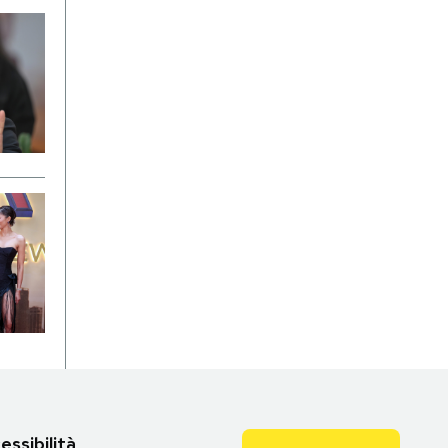
essibilità