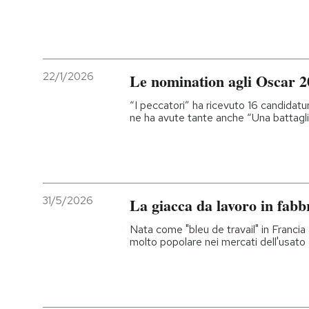
22/1/2026
Le nomination agli Oscar 2
“I peccatori” ha ricevuto 16 candidatu
ne ha avute tante anche “Una battaglia
31/5/2026
La giacca da lavoro in fabb
Nata come "bleu de travail" in Franci
molto popolare nei mercati dell'usato e