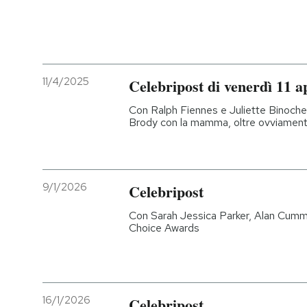
11/4/2025
Celebripost di venerdì 11 a
Con Ralph Fiennes e Juliette Binoche
Brody con la mamma, oltre ovviamente a
9/1/2026
Celebripost
Con Sarah Jessica Parker, Alan Cumming
Choice Awards
16/1/2026
Celebripost