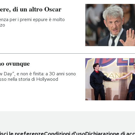
ere, di un altro Oscar
nza per i premi eppure è molto
rzo
no ovunque
Day”, e non è finita: a 30 anni sono
sso nella storia di Hollywood
sci le preferenze
Condizioni d'uso
Dichiarazione di acc