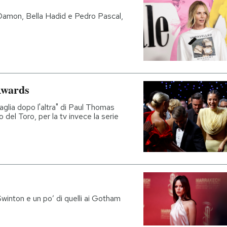
Damon, Bella Hadid e Pedro Pascal,
 Awards
taglia dopo l'altra" di Paul Thomas
 del Toro, per la tv invece la serie
winton e un po’ di quelli ai Gotham