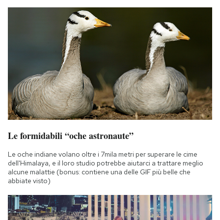
Le formidabili “oche astronaute”
Le oche indiane volano oltre i 7mila metri per superare le cime
dell'Himalaya, e il loro studio potrebbe aiutarci a trattare meglio
alcune malattie (bonus: contiene una delle GIF più belle che
abbiate visto)