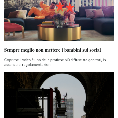
Sempre meglio non mettere i bambini sui social
Coprirne il volto è una delle pratiche più diffuse tra genitori, in
assenza di regolamentazioni