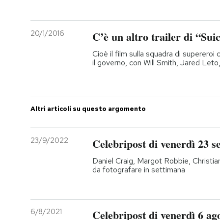
20/1/2016
C’è un altro trailer di “Su
Cioè il film sulla squadra di supereroi 
il governo, con Will Smith, Jared Le
Altri articoli su questo argomento
23/9/2022
Celebripost di venerdì 23 
Daniel Craig, Margot Robbie, Christian 
da fotografare in settimana
6/8/2021
Celebripost di venerdì 6 ag