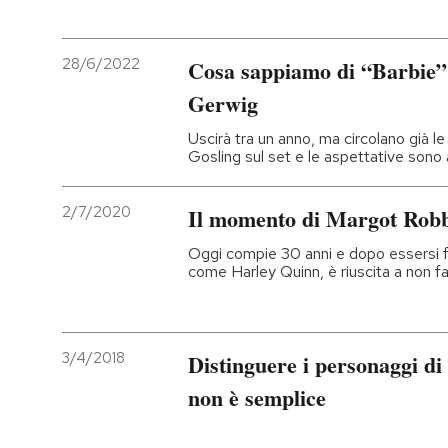
28/6/2022
Cosa sappiamo di “Barbie”,
Gerwig
Uscirà tra un anno, ma circolano già 
Gosling sul set e le aspettative sono 
2/7/2020
Il momento di Margot Rob
Oggi compie 30 anni e dopo essersi fa
come Harley Quinn, è riuscita a non far
3/4/2018
Distinguere i personaggi di
non è semplice