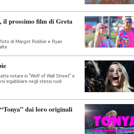
 il prossimo film di Greta
le foto di Margot Robbie e Ryan
alte
bie
tta notare in "Wolf of Wall Street" e
si ingabbiare negli stessi ruoli
 “Tonya” dai loro originali