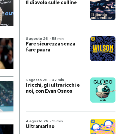
Il diavolo sulle colline
6 agosto 26
-
58 min
Fare sicurezza senza
fare paura
5 agosto 26
-
47 min
I ricchi, gli ultraricchi e
noi, con Evan Osnos
4 agosto 26
-
15 min
Ultramarino