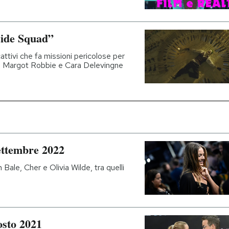
icide Squad”
cattivi che fa missioni pericolose per
to, Margot Robbie e Cara Delevingne
settembre 2022
Bale, Cher e Olivia Wilde, tra quelli
osto 2021