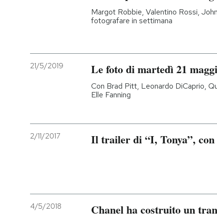
Margot Robbie, Valentino Rossi, John 
fotografare in settimana
21/5/2019
Le foto di martedì 21 magg
Con Brad Pitt, Leonardo DiCaprio, Q
Elle Fanning
2/11/2017
Il trailer di “I, Tonya”, c
4/5/2018
Chanel ha costruito un trans