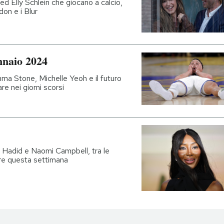
 Elly Schlein che giocano a calcio,
n e i Blur
nnaio 2024
ma Stone, Michelle Yeoh e il futuro
re nei giorni scorsi
i Hadid e Naomi Campbell, tra le
re questa settimana