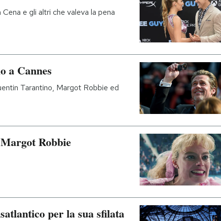
Cena e gli altri che valeva la pena
io a Cannes
uentin Tarantino, Margot Robbie ed
on Margot Robbie
atlantico per la sua sfilata