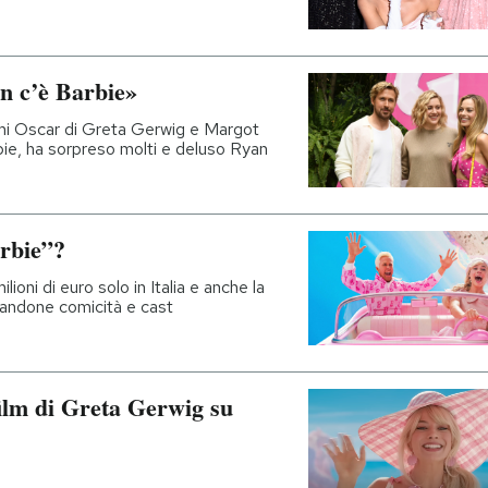
n c’è Barbie»
emi Oscar di Greta Gerwig e Margot
bie, ha sorpreso molti e deluso Ryan
arbie”?
ioni di euro solo in Italia e anche la
odandone comicità e cast
 film di Greta Gerwig su