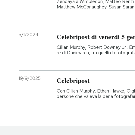
Zendaya a Wimbledon, Matteo Renzi ed
Matthew McConaughey, Susan Sarando
5/1/2024
Celebripost di venerdì 5 ge
Cillian Murphy, Robert Downey Jr., Em
re di Danimarca, tra quelli da fotografa
19/9/2025
Celebripost
Con Cillian Murphy, Ethan Hawke, Gig
persone che valeva la pena fotografa