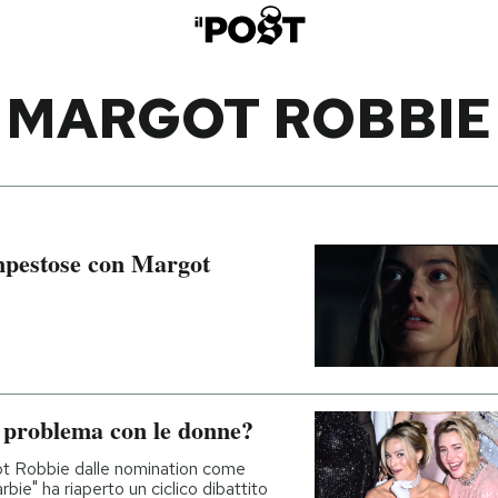
MARGOT ROBBIE
empestose con Margot
 problema con le donne?
ot Robbie dalle nomination come
arbie" ha riaperto un ciclico dibattito