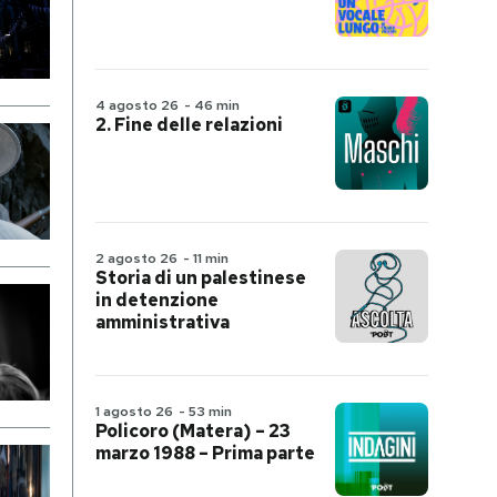
4 agosto 26
-
46 min
2. Fine delle relazioni
2 agosto 26
-
11 min
Storia di un palestinese
in detenzione
amministrativa
1 agosto 26
-
53 min
Policoro (Matera) – 23
marzo 1988 – Prima parte