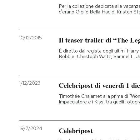
Per la collezione dedicata alle vacanze
c'erano Gigi e Bella Hadid, Kristen 
10/12/2015
Il teaser trailer di “The L
È diretto dal regista degli ultimi Harr
Robbie, Christoph Waltz, Samuel L. J
1/12/2023
Celebripost di venerdì 1 d
Timothée Chalamet alla prima di "Wo
Impacciatore e i Kiss, tra quelli fotogra
19/7/2024
Celebripost