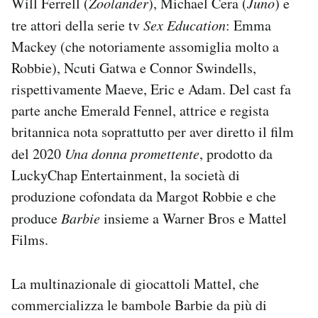
Will Ferrell (
Zoolander
), Michael Cera (
Juno
) e
tre attori della serie tv
Sex Education
: Emma
Mackey (che notoriamente assomiglia molto a
Robbie), Ncuti Gatwa e Connor Swindells,
rispettivamente Maeve, Eric e Adam. Del cast fa
parte anche Emerald Fennel, attrice e regista
britannica nota soprattutto per aver diretto il film
del 2020
Una donna promettente
, prodotto da
LuckyChap Entertainment, la società di
produzione cofondata da Margot Robbie e che
produce
Barbie
insieme a Warner Bros e Mattel
Films.
La multinazionale di giocattoli Mattel, che
commercializza le bambole Barbie da più di