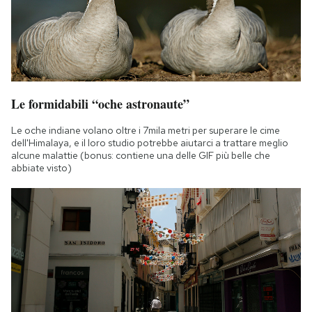
Le formidabili “oche astronaute”
Le oche indiane volano oltre i 7mila metri per superare le cime
dell'Himalaya, e il loro studio potrebbe aiutarci a trattare meglio
alcune malattie (bonus: contiene una delle GIF più belle che
abbiate visto)