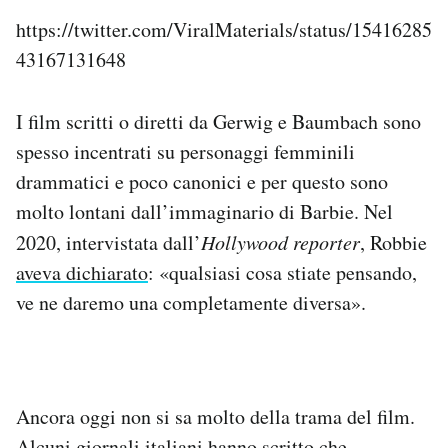
https://twitter.com/ViralMaterials/status/15416285
43167131648
I film scritti o diretti da Gerwig e Baumbach sono
spesso incentrati su personaggi femminili
drammatici e poco canonici e per questo sono
molto lontani dall’immaginario di Barbie. Nel
2020, intervistata dall’
Hollywood reporter
, Robbie
aveva dichiarato
: «qualsiasi cosa stiate pensando,
ve ne daremo una completamente diversa».
Ancora oggi non si sa molto della trama del film.
Alcuni giornali italiani hanno scritto che