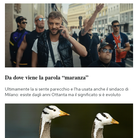
Da dove viene la parola “maranza”
Ultimamente la si sente parecchio e l'ha usata anche il sindaco di
Milano: esiste dagli anni Ottanta ma il significato si è evoluto