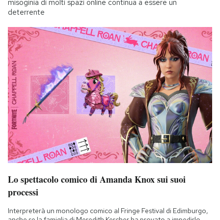
misoginia di molti spazi online continua a essere un
deterrente
Lo spettacolo comico di Amanda Knox sui suoi
processi
Interpreterà un monologo comico al Fringe Festival di Edimburgo,
anche se la famiglia di Meredith Kercher ha provato a impedirlo