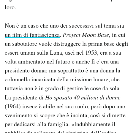
loro.
Non è un caso che uno dei successivi sul tema sia
un film di fantascienza
.
Project Moon Base
, in cui
un sabotatore vuole distruggere la prima base degli
esseri umani sulla Luna, uscì nel 1953, era a sua
volta ambientato nel futuro e anche lì c’era una
presidente donna: ma soprattutto è una donna la
colonnella incaricata della missione lunare, che
tuttavia non è in grado di gestire le cose da sola.
La presidente di
Ho sposato 40 milioni di donne
(1964) invece è abile nel suo ruolo, però dopo uno
svenimento si scopre che è incinta, così si dimette
per dedicarsi alla famiglia. «Indubbiamente il
pubblico fu sollevato dal ripristino dell’ordine