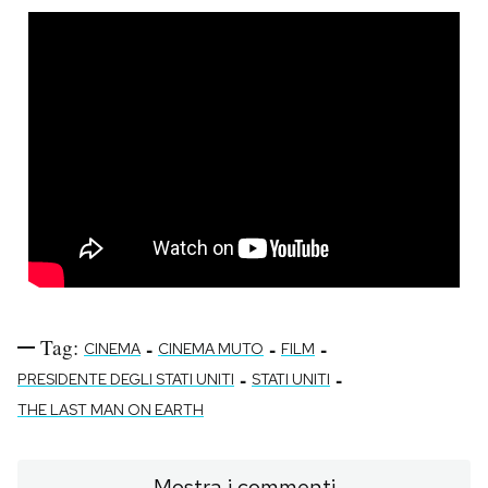
Tag:
-
-
-
CINEMA
CINEMA MUTO
FILM
-
-
PRESIDENTE DEGLI STATI UNITI
STATI UNITI
THE LAST MAN ON EARTH
Mostra i commenti