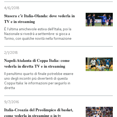
4/6/2018
Stasera c’è Italia-Olanda: dove vederla in
TV e in streaming
È l'ultima amichevole estiva dell'Italia, poi la
Nazionale si rivedrà a settembre: si gioca a
Torino, con qualche novità nella formazione
2/1/2018
Napoli-Atalanta di Coppa Italia: come
vederla in diretta TV e in streaming
Il penultimo quarto di finale potrebbe essere
uno degli incontri più divertenti di questa
Coppa Italia: le informazioni per seguirlo in
diretta
9/7/2016
Italia-Croazia del Preolimpico di basket,
come vederla in streaming o in tv