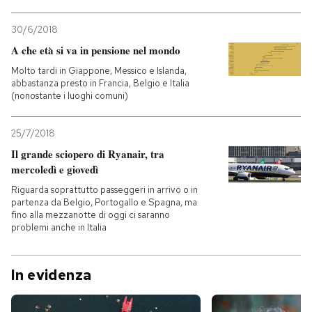
30/6/2018
A che età si va in pensione nel mondo
Molto tardi in Giappone, Messico e Islanda,
abbastanza presto in Francia, Belgio e Italia
(nonostante i luoghi comuni)
25/7/2018
Il grande sciopero di Ryanair, tra
mercoledì e giovedì
Riguarda soprattutto passeggeri in arrivo o in
partenza da Belgio, Portogallo e Spagna, ma
fino alla mezzanotte di oggi ci saranno
problemi anche in Italia
In evidenza