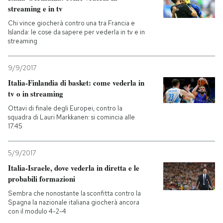
streaming e in tv
Chi vince giocherà contro una tra Francia e
Islanda: le cose da sapere per vederla in tv e in
streaming
9/9/2017
Italia-Finlandia di basket: come vederla in
tv o in streaming
Ottavi di finale degli Europei, contro la
squadra di Lauri Markkanen: si comincia alle
17.45
5/9/2017
Italia-Israele, dove vederla in diretta e le
probabili formazioni
Sembra che nonostante la sconfitta contro la
Spagna la nazionale italiana giocherà ancora
con il modulo 4-2-4