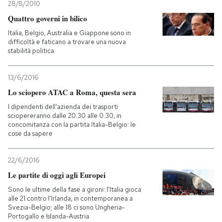
28/8/2010
Quattro governi in bilico
Italia, Belgio, Australia e Giappone sono in
difficoltà e faticano a trovare una nuova
stabilità politica
13/6/2016
Lo sciopero ATAC a Roma, questa sera
I dipendenti dell'azienda dei trasporti
sciopereranno dalle 20.30 alle 0.30, in
concomitanza con la partita Italia-Belgio: le
cose da sapere
22/6/2016
Le partite di oggi agli Europei
Sono le ultime della fase a gironi: l'Italia gioca
alle 21 contro l'Irlanda, in contemporanea a
Svezia-Belgio; alle 18 ci sono Ungheria-
Portogallo e Islanda-Austria