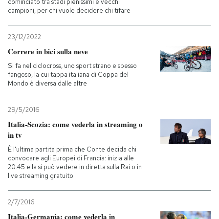
cominciato tra stadi pienissimi e vecchi
campioni, per chi vuole decidere chi tifare
23/12/2022
Correre in bici sulla neve
Si fa nel ciclocross, uno sport strano e spesso
fangoso, la cui tappa italiana di Coppa del
Mondo è diversa dalle altre
29/5/2016
Italia-Scozia: come vederla in streaming o
in tv
È l'ultima partita prima che Conte decida chi
convocare agli Europei di Francia: inizia alle
20.45 e la si può vedere in diretta sulla Rai o in
live streaming gratuito
2/7/2016
Italia-Germania: come vederla in