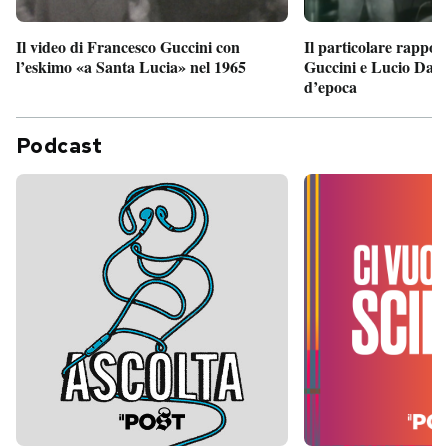
Il particolare rappor
Il video di Francesco Guccini con
Guccini e Lucio Dalla
l’eskimo «a Santa Lucia» nel 1965
d’epoca
Podcast