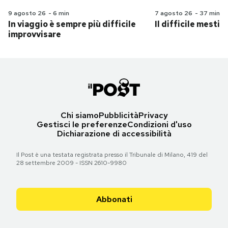
9 agosto 26
-
6 min
7 agosto 26
-
37 min
In viaggio è sempre più difficile
Il difficile mestie
improvvisare
Chi siamo
Pubblicità
Privacy
Gestisci le preferenze
Condizioni d'uso
Dichiarazione di accessibilità
Il Post è una testata registrata presso il Tribunale di Milano, 419 del
28 settembre 2009 - ISSN 2610-9980
Abbonati