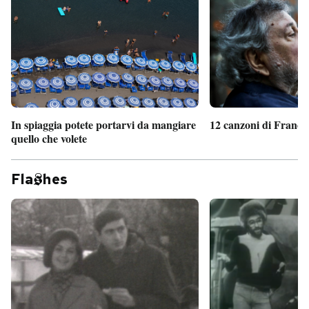
In spiaggia potete portarvi da mangiare
12 canzoni di France
quello che volete
Fla
hes