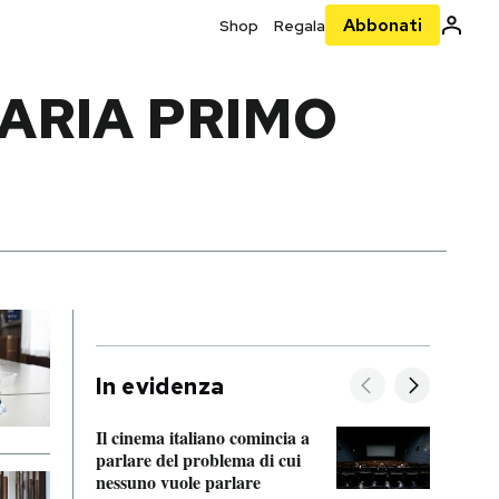
Abbonati
Shop
Regala
ARIA PRIMO
In evidenza
Il cinema italiano comincia a
A cos
parlare del problema di cui
nessuno vuole parlare