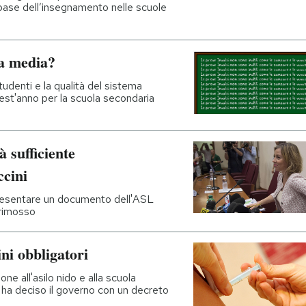
base dell’insegnamento nelle scuole
za media?
tudenti e la qualità del sistema
uest'anno per la scuola secondaria
à sufficiente
ccini
 presentare un documento dell'ASL
 rimosso
ni obbligatori
one all'asilo nido e alla scuola
o ha deciso il governo con un decreto