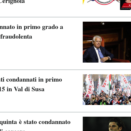
Cerignola
annato in primo grado a
 fraudolenta
ati condannati in primo
15 in Val di Susa
aquinta è stato condannato