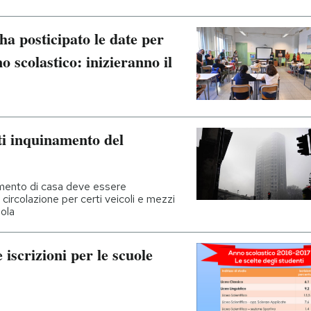
 ha posticipato le date per
o scolastico: inizieranno il
ti inquinamento del
mento di casa deve essere
 circolazione per certi veicoli e mezzi
uola
 iscrizioni per le scuole