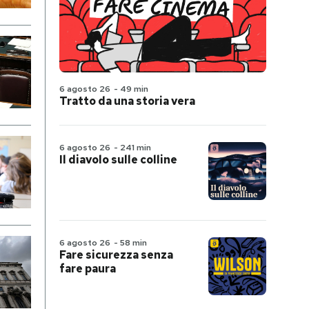
6 agosto 26
-
49 min
Tratto da una storia vera
6 agosto 26
-
241 min
Il diavolo sulle colline
6 agosto 26
-
58 min
Fare sicurezza senza
fare paura