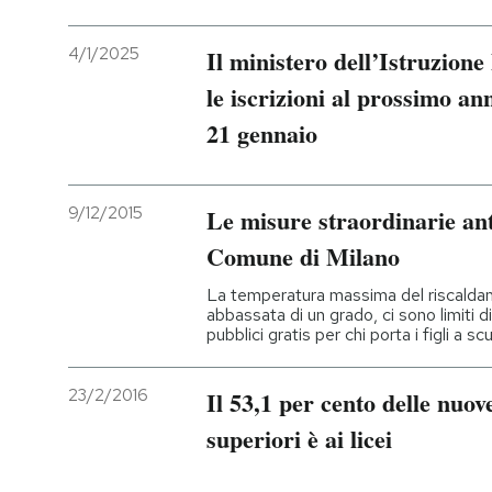
4/1/2025
Il ministero dell’Istruzione
le iscrizioni al prossimo ann
21 gennaio
9/12/2015
Le misure straordinarie an
Comune di Milano
La temperatura massima del riscalda
abbassata di un grado, ci sono limiti di
pubblici gratis per chi porta i figli a sc
23/2/2016
Il 53,1 per cento delle nuove
superiori è ai licei