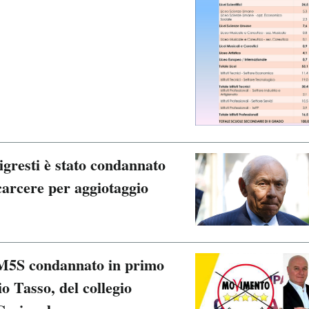
gresti è stato condannato
carcere per aggiotaggio
 M5S condannato in primo
io Tasso, del collegio