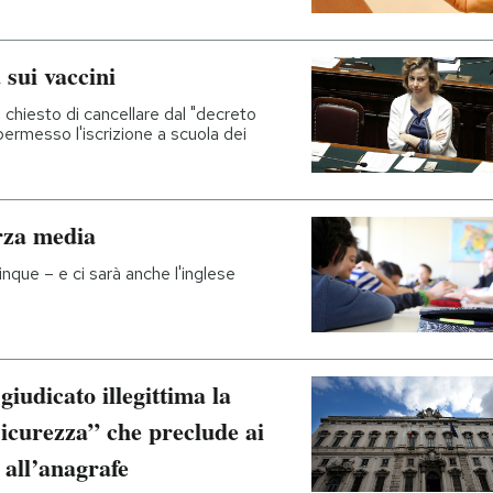
 sui vaccini
chiesto di cancellare dal "decreto
ermesso l'iscrizione a scuola dei
rza media
nque – e ci sarà anche l'inglese
iudicato illegittima la
icurezza” che preclude ai
e all’anagrafe