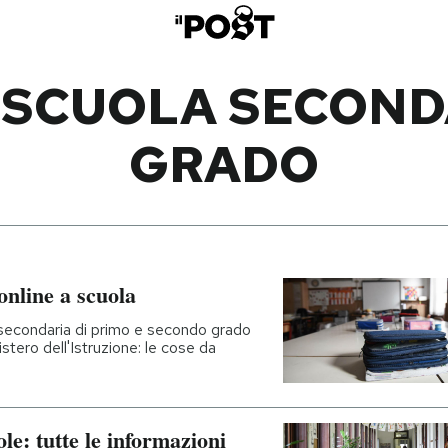
E SCUOLA SECOND
GRADO
online a scuola
la secondaria di primo e secondo grado
stero dell'Istruzione: le cose da
ole: tutte le informazioni