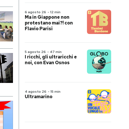
6 agosto 26
-
12 min
Ma in Giappone non
protestano mai?! con
Flavio Parisi
5 agosto 26
-
47 min
I ricchi, gli ultraricchi e
noi, con Evan Osnos
4 agosto 26
-
15 min
Ultramarino