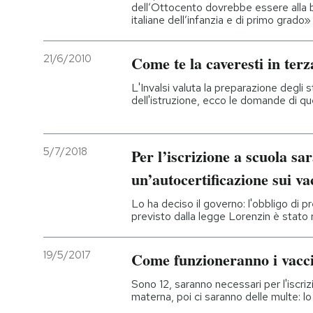
dell’Ottocento dovrebbe essere alla 
italiane dell’infanzia e di primo grado»
21/6/2010
Come te la caveresti in ter
L'Invalsi valuta la preparazione degli s
dell'istruzione, ecco le domande di q
5/7/2018
Per l’iscrizione a scuola sar
un’autocertificazione sui va
Lo ha deciso il governo: l'obbligo di
previsto dalla legge Lorenzin è stato
19/5/2017
Come funzioneranno i vacci
Sono 12, saranno necessari per l'iscrizi
materna, poi ci saranno delle multe: l