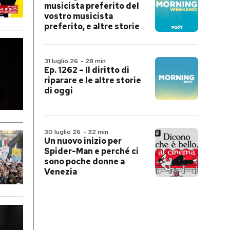
musicista preferito del
vostro musicista
preferito, e altre storie
31 luglio 26
-
28 min
Ep. 1262 – Il diritto di
riparare e le altre storie
di oggi
30 luglio 26
-
32 min
Un nuovo inizio per
Spider-Man e perché ci
sono poche donne a
Venezia