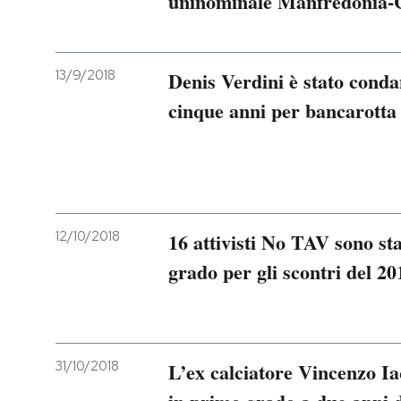
uninominale Manfredonia-
13/9/2018
Denis Verdini è stato cond
cinque anni per bancarotta
12/10/2018
16 attivisti No TAV sono st
grado per gli scontri del 20
31/10/2018
L’ex calciatore Vincenzo I