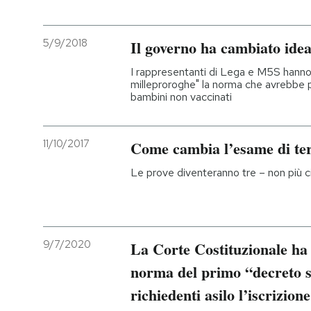
5/9/2018
Il governo ha cambiato idea
I rappresentanti di Lega e M5S hanno 
milleproroghe" la norma che avrebbe p
bambini non vaccinati
11/10/2017
Come cambia l’esame di te
Le prove diventeranno tre – non più ci
9/7/2020
La Corte Costituzionale ha g
norma del primo “decreto s
richiedenti asilo l’iscrizion