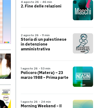
4 agosto 26
-
46 min
2. Fine delle relazioni
2 agosto 26
-
11 min
Storia di un palestinese
in detenzione
amministrativa
1 agosto 26
-
53 min
Policoro (Matera) – 23
marzo 1988 – Prima parte
1 agosto 26
-
24 min
Morning Weekend – Il