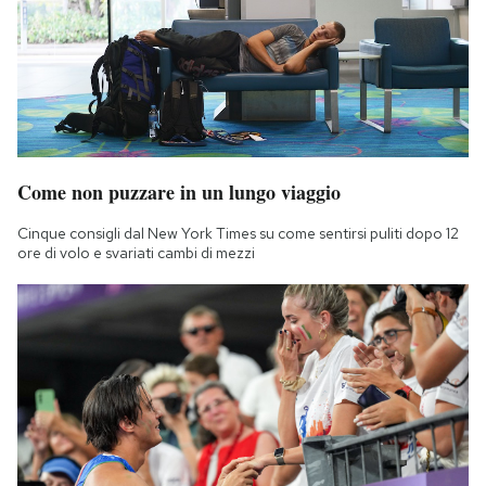
Come non puzzare in un lungo viaggio
Cinque consigli dal New York Times su come sentirsi puliti dopo 12
ore di volo e svariati cambi di mezzi