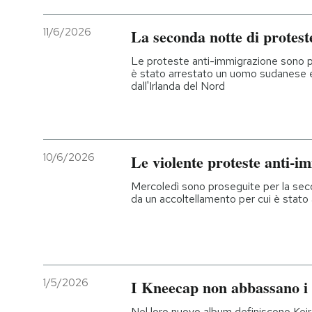
11/6/2026
La seconda notte di protest
Le proteste anti-immigrazione sono pa
è stato arrestato un uomo sudanese e
dall'Irlanda del Nord
10/6/2026
Le violente proteste anti-i
Mercoledì sono proseguite per la sec
da un accoltellamento per cui è stat
1/5/2026
I Kneecap non abbassano i 
Nel loro nuovo album definiscono Kei