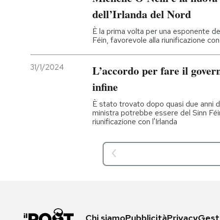
dell’Irlanda del Nord
È la prima volta per una esponente del 
Féin, favorevole alla riunificazione con 
31/1/2024
L’accordo per fare il gover
infine
È stato trovato dopo quasi due anni di
ministra potrebbe essere del Sinn Féin,
riunificazione con l'Irlanda
Chi siamo
Pubblicità
Privacy
Gesti