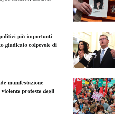
olitici più importanti
to giudicato colpevole di
nde manifestazione
e violente proteste degli