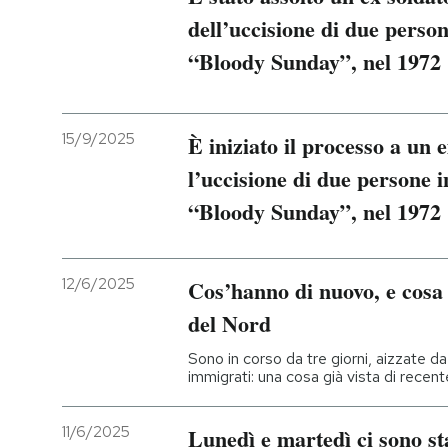
dell’uccisione di due perso
“Bloody Sunday”, nel 1972
15/9/2025
È iniziato il processo a un 
l’uccisione di due persone 
“Bloody Sunday”, nel 1972
12/6/2025
Cos’hanno di nuovo, e cosa n
del Nord
Sono in corso da tre giorni, aizzate d
immigrati: una cosa già vista di recent
11/6/2025
Lunedì e martedì ci sono sta