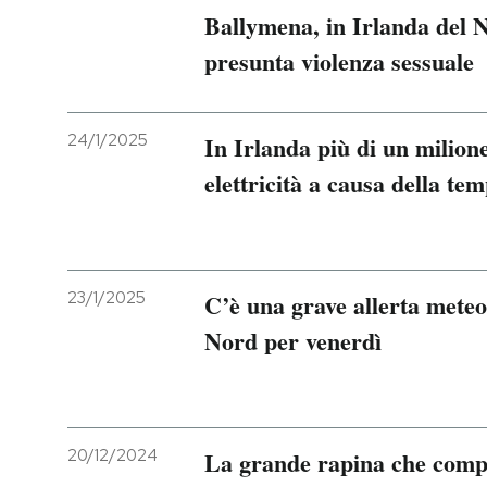
Ballymena, in Irlanda del N
presunta violenza sessuale
24/1/2025
In Irlanda più di un milione 
elettricità a causa della t
23/1/2025
C’è una grave allerta meteo
Nord per venerdì
20/12/2024
La grande rapina che compli