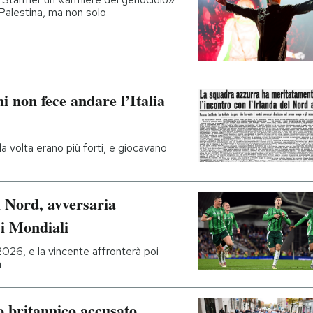
 Palestina, ma non solo
i non fece andare l’Italia
la volta erano più forti, e giocavano
l Nord, avversaria
 i Mondiali
 2026, e la vincente affronterà poi
a
to britannico accusato