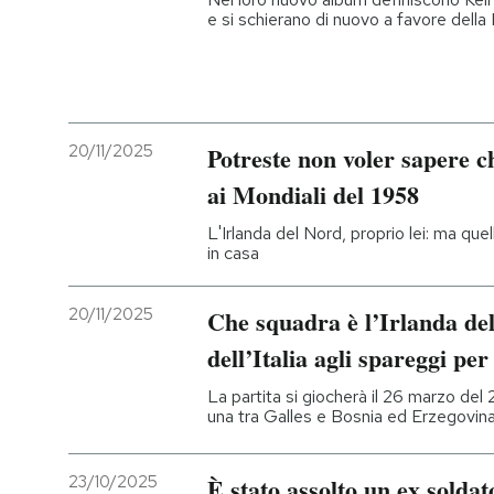
e si schierano di nuovo a favore della
20/11/2025
Potreste non voler sapere ch
ai Mondiali del 1958
L'Irlanda del Nord, proprio lei: ma quel
in casa
20/11/2025
Che squadra è l’Irlanda de
dell’Italia agli spareggi per
La partita si giocherà il 26 marzo del
una tra Galles e Bosnia ed Erzegovin
23/10/2025
È stato assolto un ex solda