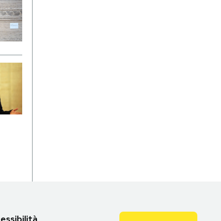
essibilità