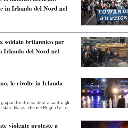
ne in Irlanda del Nord nel
ex soldato britannico per
in Irlanda del Nord nel
o, le rivolte in Irlanda
a gruppi di estrema destra contro gli
e sia in Irlanda che nel Regno Unito
te violente proteste a