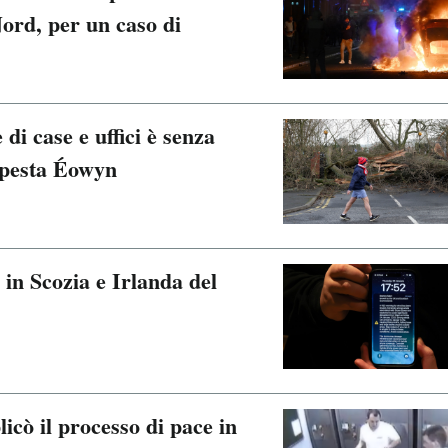
ord, per un caso di
di case e uffici è senza
empesta Éowyn
 in Scozia e Irlanda del
cò il processo di pace in