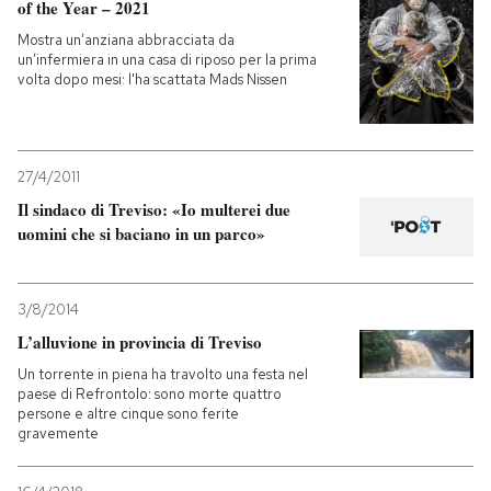
of the Year – 2021
Mostra un’anziana abbracciata da
un’infermiera in una casa di riposo per la prima
volta dopo mesi: l'ha scattata Mads Nissen
27/4/2011
Il sindaco di Treviso: «Io multerei due
uomini che si baciano in un parco»
3/8/2014
L’alluvione in provincia di Treviso
Un torrente in piena ha travolto una festa nel
paese di Refrontolo: sono morte quattro
persone e altre cinque sono ferite
gravemente