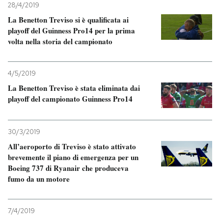
28/4/2019
La Benetton Treviso si è qualificata ai
playoff del Guinness Pro14 per la prima
volta nella storia del campionato
4/5/2019
La Benetton Treviso è stata eliminata dai
playoff del campionato Guinness Pro14
30/3/2019
All’aeroporto di Treviso è stato attivato
brevemente il piano di emergenza per un
Boeing 737 di Ryanair che produceva
fumo da un motore
7/4/2019