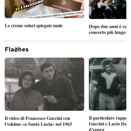
Le creme solari spiegate male
Dopo due anni è camb
concerto più lungo d
Fla
hes
Il particolare rappor
Il video di Francesco Guccini con
Guccini e Lucio Dalla
l’eskimo «a Santa Lucia» nel 1965
d’epoca