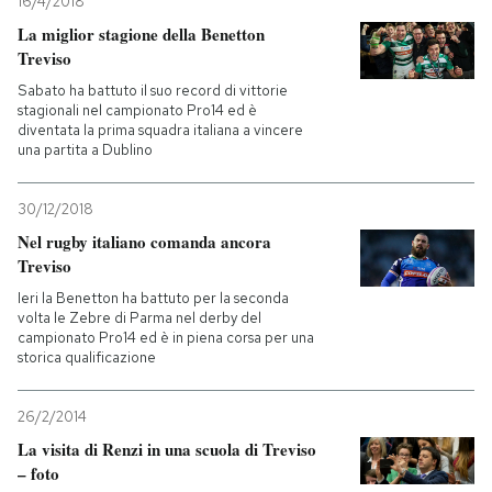
16/4/2018
La miglior stagione della Benetton
Treviso
Sabato ha battuto il suo record di vittorie
stagionali nel campionato Pro14 ed è
diventata la prima squadra italiana a vincere
una partita a Dublino
30/12/2018
Nel rugby italiano comanda ancora
Treviso
Ieri la Benetton ha battuto per la seconda
volta le Zebre di Parma nel derby del
campionato Pro14 ed è in piena corsa per una
storica qualificazione
26/2/2014
La visita di Renzi in una scuola di Treviso
– foto