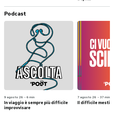
Podcast
9 agosto 26
-
6 min
7 agosto 26
-
37 min
In viaggio è sempre più difficile
Il difficile mestie
improvvisare