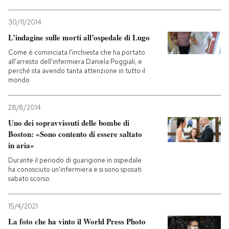
30/11/2014
L’indagine sulle morti all’ospedale di Lugo
Come è cominciata l'inchiesta che ha portato
all'arresto dell'infermiera Daniela Poggiali, e
perché sta avendo tanta attenzione in tutto il
mondo
28/8/2014
Uno dei sopravvissuti delle bombe di
Boston: «Sono contento di essere saltato
in aria»
Durante il periodo di guarigione in ospedale
ha conosciuto un'infermiera e si sono sposati
sabato scorso
15/4/2021
La foto che ha vinto il World Press Photo