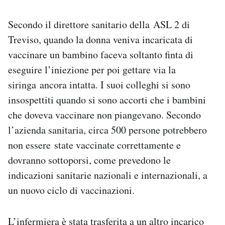
Notifiche mobile
Regala il Post
Secondo il direttore sanitario della ASL 2 di
Hai bisogno di aiuto?
Treviso, quando la donna veniva incaricata di
Esci
vaccinare un bambino faceva soltanto finta di
eseguire l’iniezione per poi gettare via la
siringa ancora intatta. I suoi colleghi si sono
insospettiti quando si sono accorti che i bambini
che doveva vaccinare non piangevano. Secondo
l’azienda sanitaria, circa 500 persone potrebbero
non essere state vaccinate correttamente e
dovranno sottoporsi, come prevedono le
indicazioni sanitarie nazionali e internazionali, a
un nuovo ciclo di vaccinazioni.
L’infermiera è stata trasferita a un altro incarico