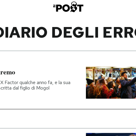
 DIARIO DEGLI ERR
nremo
X Factor qualche anno fa, e la sua
scritta dal figlio di Mogol