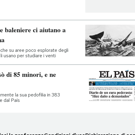
ie baleniere ci aiutano a
ma
che su aree poco esplorate degli
 li usano per studiare i venti
sò di 85 minori, e ne
mente la sua pedofilia in 383
e dal País