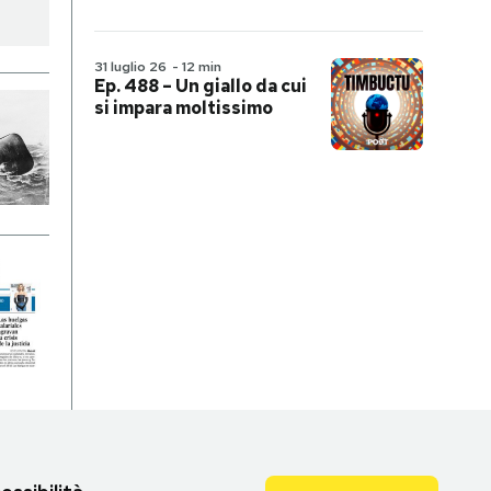
31 luglio 26
-
12 min
Ep. 488 – Un giallo da cui
si impara moltissimo