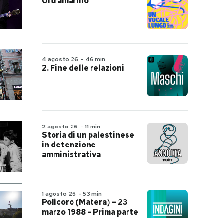
Ultramarino
4 agosto 26
-
46 min
2. Fine delle relazioni
2 agosto 26
-
11 min
Storia di un palestinese
in detenzione
amministrativa
1 agosto 26
-
53 min
Policoro (Matera) – 23
marzo 1988 – Prima parte