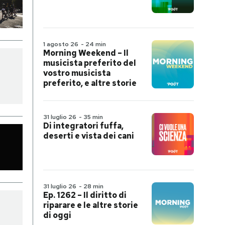
1 agosto 26
-
24 min
Morning Weekend – Il
musicista preferito del
vostro musicista
preferito, e altre storie
31 luglio 26
-
35 min
Di integratori fuffa,
deserti e vista dei cani
31 luglio 26
-
28 min
Ep. 1262 – Il diritto di
riparare e le altre storie
di oggi