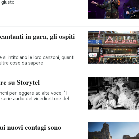
 giusto
antanti in gara, gli ospiti
si intitolano le loro canzoni, quanti
 altre cose da sapere
re su Storytel
nchi per leggere ad alta voce, "Il
 serie audio del vicedirettore del
sui nuovi contagi sono