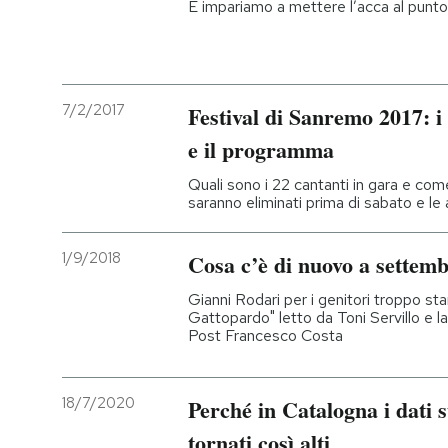
E impariamo a mettere l’acca al punto
7/2/2017
Festival di Sanremo 2017: i c
e il programma
Quali sono i 22 cantanti in gara e come 
saranno eliminati prima di sabato e le
1/9/2018
Cosa c’è di nuovo a settemb
Gianni Rodari per i genitori troppo sta
Gattopardo" letto da Toni Servillo e la
Post Francesco Costa
18/7/2020
Perché in Catalogna i dati 
tornati così alti