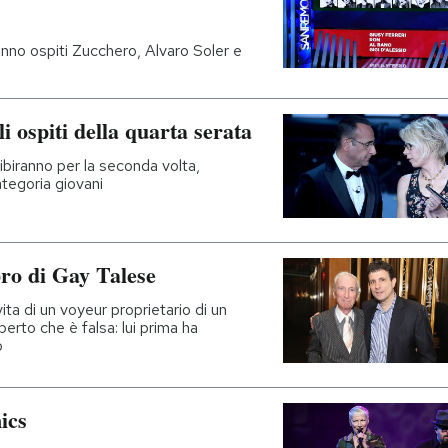
ranno ospiti Zucchero, Alvaro Soler e
 ospiti della quarta serata
sibiranno per la seconda volta,
ategoria giovani
bro di Gay Talese
ita di un voyeur proprietario di un
rto che è falsa: lui prima ha
o
ics