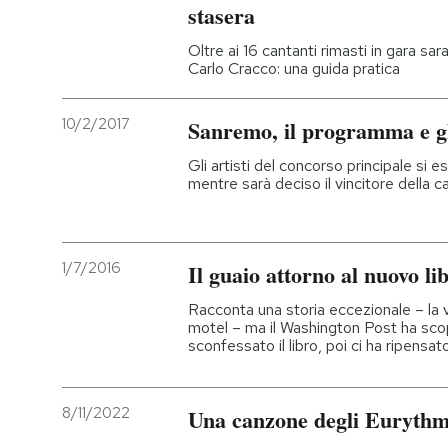
stasera
Oltre ai 16 cantanti rimasti in gara sa
Carlo Cracco: una guida pratica
10/2/2017
Sanremo, il programma e gli
Gli artisti del concorso principale si e
mentre sarà deciso il vincitore della c
1/7/2016
Il guaio attorno al nuovo li
Racconta una storia eccezionale – la v
motel – ma il Washington Post ha scope
sconfessato il libro, poi ci ha ripensat
8/11/2022
Una canzone degli Eurythm