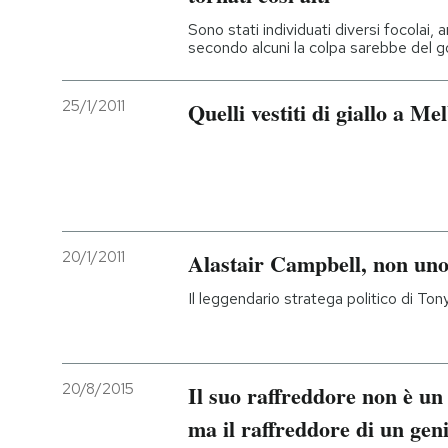
Sono stati individuati diversi focolai, 
secondo alcuni la colpa sarebbe del g
25/1/2011
Quelli vestiti di giallo a M
20/1/2011
Alastair Campbell, non uno
Il leggendario stratega politico di Ton
20/8/2015
Il suo raffreddore non è un
ma il raffreddore di un gen