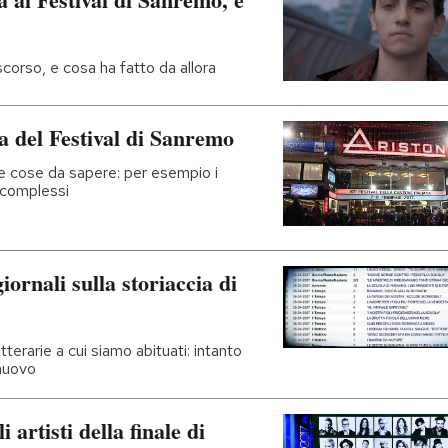
scorso, e cosa ha fatto da allora
a del Festival di Sanremo
 le cose da sapere: per esempio i
o complessi
iornali sulla storiaccia di
etterarie a cui siamo abituati: intanto
 nuovo
 artisti della finale di