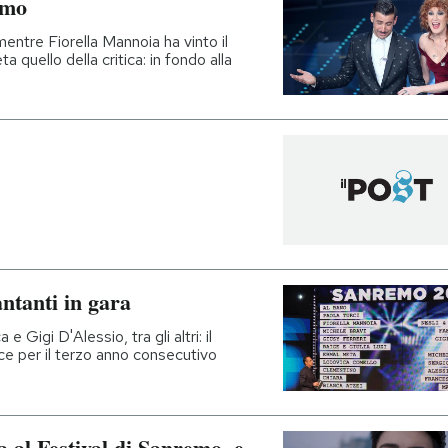
emo
entre Fiorella Mannoia ha vinto il
quello della critica: in fondo alla
ntanti in gara
Gigi D'Alessio, tra gli altri: il
duce per il terzo anno consecutivo
a al Festival di Sanremo, e