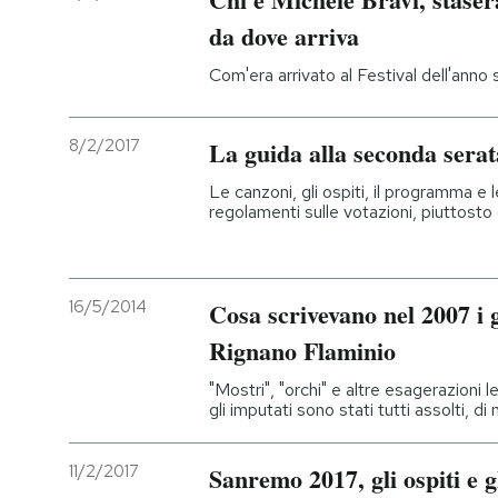
da dove arriva
Com'era arrivato al Festival dell'anno 
8/2/2017
La guida alla seconda serat
Le canzoni, gli ospiti, il programma e
regolamenti sulle votazioni, piuttost
16/5/2014
Cosa scrivevano nel 2007 i g
Rignano Flaminio
"Mostri", "orchi" e altre esagerazioni l
gli imputati sono stati tutti assolti, di
11/2/2017
Sanremo 2017, gli ospiti e gli