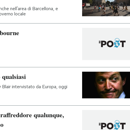
anche nell'area di Barcellona, e
overno locale
elbourne
 qualsiasi
y Blair intervistato da Europa, oggi
 raffreddore qualunque,
io