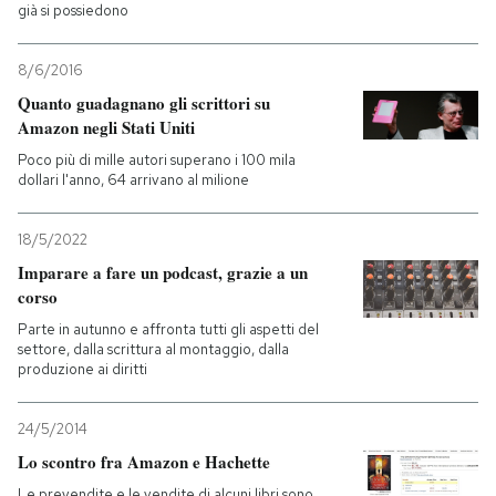
già si possiedono
8/6/2016
Quanto guadagnano gli scrittori su
Amazon negli Stati Uniti
Poco più di mille autori superano i 100 mila
dollari l'anno, 64 arrivano al milione
18/5/2022
Imparare a fare un podcast, grazie a un
corso
Parte in autunno e affronta tutti gli aspetti del
settore, dalla scrittura al montaggio, dalla
produzione ai diritti
24/5/2014
Lo scontro fra Amazon e Hachette
Le prevendite e le vendite di alcuni libri sono