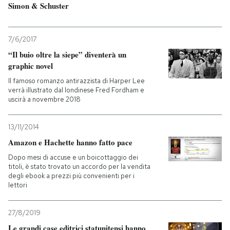
Simon & Schuster
7/6/2017
“Il buio oltre la siepe” diventerà un
graphic novel
Il famoso romanzo antirazzista di Harper Lee
verrà illustrato dal londinese Fred Fordham e
uscirà a novembre 2018
13/11/2014
Amazon e Hachette hanno fatto pace
Dopo mesi di accuse e un boicottaggio dei
titoli, è stato trovato un accordo per la vendita
degli ebook a prezzi più convenienti per i
lettori
27/8/2019
Le grandi case editrici statunitensi hanno