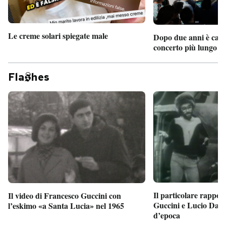
Le creme solari spiegate male
Dopo due anni è camb
concerto più lungo d
Fla
hes
Il particolare rappor
Il video di Francesco Guccini con
Guccini e Lucio Dalla
l’eskimo «a Santa Lucia» nel 1965
d’epoca