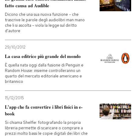
fatto causa ad Audible
Dicono che una sua nuova funzione – che
trascrive le parole degli audiolibri man mano
che li si ascolta – viola la legge sul diritto
d'autore
29/10/2012
La casa editrice più grande del mondo
È quella nata oggi dalla fusione di Penguin e
Random House: insieme controlleranno un
quarto del mercato editoriale americano e
britannico
15/12/2015
L’app che fa convertire i libri fisici in e-
book
Si chiama Shelfie: fotografando la propria
libreria permette di scaricare o comprare a
prezzi molto bassi le copie digitali dei libri che