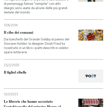
di personaggi famosi "riempite" con altri
disegni, sono usate da alcune delle più grandi
testate del mondo
17/4/2014
Il cibo dei romanzi
Dai banchetti del Grande Gatsby al panino del
Giovane Holden: la designer Dinah Fried ha
ricostruito in un libro i piatti descritti in celebri
opere letterarie
23/2/2025
Il figliol ribelle
13/1/2023
Le librerie che hanno accostato
l’autobiografia del principe Harry al