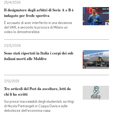
25/4/2026
Il designatore degli arbitri di Serie A e B è
indagato per frode sportiva
È accusato di aver interferito in una decisione
del VAR, e secondo la procura di Milano un
video lo dimostrerebbe
23/5/2026
Sono stati riportati in Italia i corpi dei sub
italiani morti alle Maldive
7/12/2025
Tre articoli del Post da ascoltare, letti da
chi li ha scritti
Sui prezzi inaccessibili degli studentati, sui litigi
di Nicola Pietrangeli in Coppa Davis e sulle
debolezze dell'economia russa