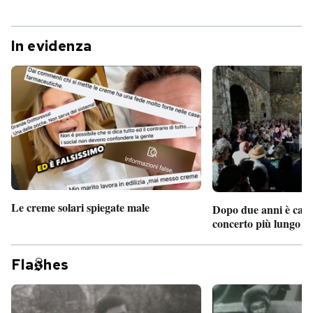
In evidenza
Le creme solari spiegate male
Dopo due anni è camb
concerto più lungo d
Fla
hes