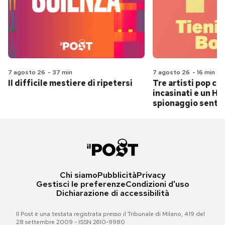
7 agosto 26
-
37 min
7 agosto 26
-
16 min
Il difficile mestiere di ripetersi
Tre artisti pop ch
incasinati e un Hit
spionaggio senti
Chi siamo
Pubblicità
Privacy
Gestisci le preferenze
Condizioni d'uso
Dichiarazione di accessibilità
Il Post è una testata registrata presso il Tribunale di Milano, 419 del
28 settembre 2009 - ISSN 2610-9980