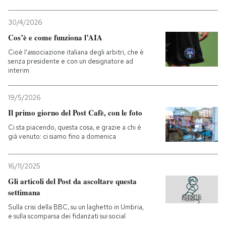
30/4/2026
Cos’è e come funziona l’AIA
Cioè l'associazione italiana degli arbitri, che è
senza presidente e con un designatore ad
interim
19/5/2026
Il primo giorno del Post Cafè, con le foto
Ci sta piacendo, questa cosa, e grazie a chi è
già venuto: ci siamo fino a domenica
16/11/2025
Gli articoli del Post da ascoltare questa
settimana
Sulla crisi della BBC, su un laghetto in Umbria,
e sulla scomparsa dei fidanzati sui social