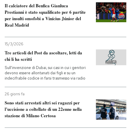
Il calciatore del Benfica Gianluca
Prestianni è stato squalificato per 6 partite
per insulti omofobi a Vinícius Júnior del
Real Madrid
15/3/2026
Tre articoli del Post da ascoltare, letti da
chi li ha scritti
Sull'invenzione di Dubai, sui casi in cui i genitori
devono essere allontanati dai figli e su un
indecifrabile codice in farsi trasmesso via radio
26 giorni fa
Sono stati arrestati altri sei ragazzi per
l’uccisione a coltellate di un 22enne nella
stazione di Milano Certosa