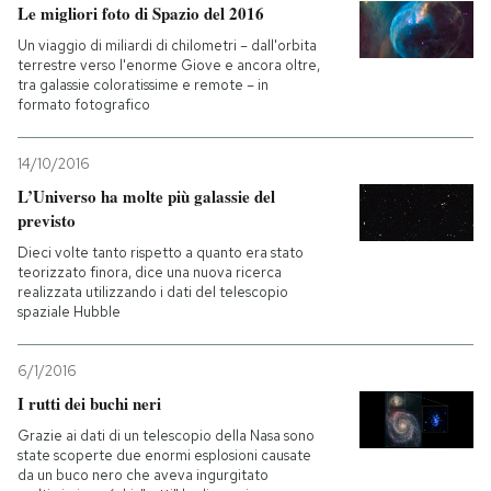
Le migliori foto di Spazio del 2016
Un viaggio di miliardi di chilometri – dall'orbita
terrestre verso l'enorme Giove e ancora oltre,
tra galassie coloratissime e remote – in
formato fotografico
14/10/2016
L’Universo ha molte più galassie del
previsto
Dieci volte tanto rispetto a quanto era stato
teorizzato finora, dice una nuova ricerca
realizzata utilizzando i dati del telescopio
spaziale Hubble
6/1/2016
I rutti dei buchi neri
Grazie ai dati di un telescopio della Nasa sono
state scoperte due enormi esplosioni causate
da un buco nero che aveva ingurgitato