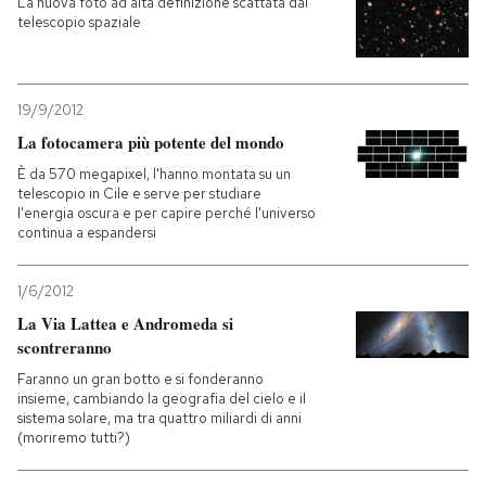
La nuova foto ad alta definizione scattata dal
telescopio spaziale
19/9/2012
La fotocamera più potente del mondo
È da 570 megapixel, l'hanno montata su un
telescopio in Cile e serve per studiare
l'energia oscura e per capire perché l'universo
continua a espandersi
1/6/2012
La Via Lattea e Andromeda si
scontreranno
Faranno un gran botto e si fonderanno
insieme, cambiando la geografia del cielo e il
sistema solare, ma tra quattro miliardi di anni
(moriremo tutti?)