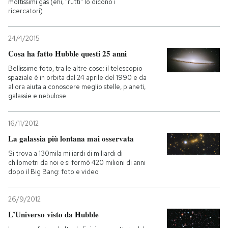
moltissimi gas (ehi, "rutti" lo dicono i
ricercatori)
24/4/2015
Cosa ha fatto Hubble questi 25 anni
Bellissime foto, tra le altre cose: il telescopio
spaziale è in orbita dal 24 aprile del 1990 e da
allora aiuta a conoscere meglio stelle, pianeti,
galassie e nebulose
16/11/2012
La galassia più lontana mai osservata
Si trova a 130mila miliardi di miliardi di
chilometri da noi e si formò 420 milioni di anni
dopo il Big Bang: foto e video
26/9/2012
L’Universo visto da Hubble