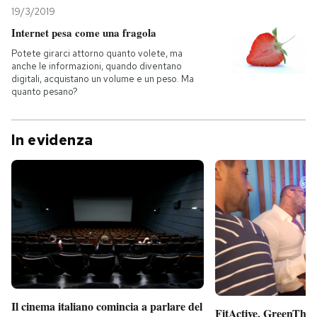
19/3/2019
Internet pesa come una fragola
Potete girarci attorno quanto volete, ma
anche le informazioni, quando diventano
digitali, acquistano un volume e un peso. Ma
quanto pesano?
In evidenza
Il cinema italiano comincia a parlare del
FitActive, GreenTheor