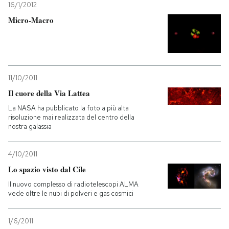
16/1/2012
Micro-Macro
11/10/2011
Il cuore della Via Lattea
La NASA ha pubblicato la foto a più alta
risoluzione mai realizzata del centro della
nostra galassia
4/10/2011
Lo spazio visto dal Cile
Il nuovo complesso di radiotelescopi ALMA
vede oltre le nubi di polveri e gas cosmici
1/6/2011