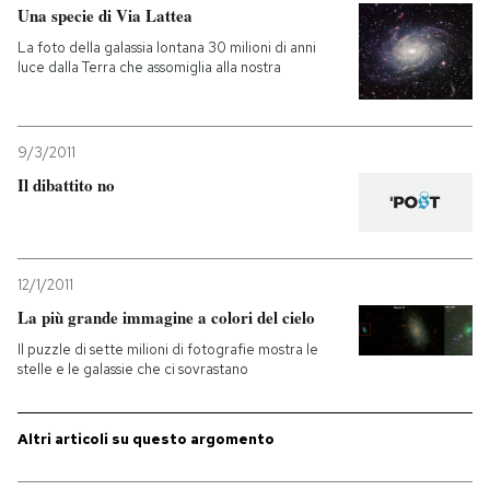
Una specie di Via Lattea
La foto della galassia lontana 30 milioni di anni
luce dalla Terra che assomiglia alla nostra
9/3/2011
Il dibattito no
12/1/2011
La più grande immagine a colori del cielo
Il puzzle di sette milioni di fotografie mostra le
stelle e le galassie che ci sovrastano
Altri articoli su questo argomento