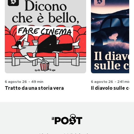
6 agosto 26
-
49 min
6 agosto 26
-
241 min
Tratto da una storia vera
Il diavolo sulle col