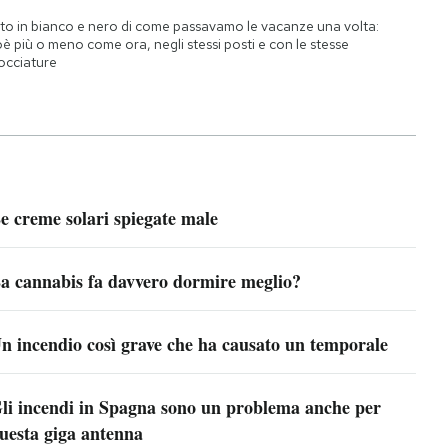
to in bianco e nero di come passavamo le vacanze una volta:
oè più o meno come ora, negli stessi posti e con le stesse
occiature
e creme solari spiegate male
a cannabis fa davvero dormire meglio?
n incendio così grave che ha causato un temporale
li incendi in Spagna sono un problema anche per
uesta giga antenna