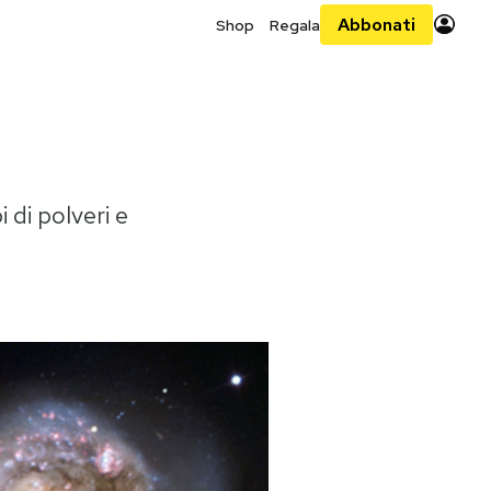
Abbonati
Shop
Regala
 di polveri e