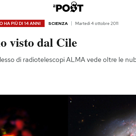
 HA PIÙ DI
14 ANNI
SCIENZA
Martedì 4 ottobre 2011
o visto dal Cile
esso di radiotelescopi ALMA vede oltre le nubi