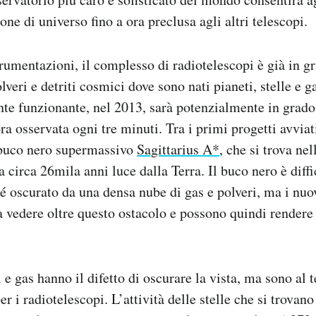
one di universo fino a ora preclusa agli altri telescopi.
trumentazioni, il complesso di radiotelescopi è già in g
olveri e detriti cosmici dove sono nati pianeti, stelle e 
e funzionante, nel 2013, sarà potenzialmente in grado
ra osservata ogni tre minuti. Tra i primi progetti avvi
l buco nero supermassivo
Sagittarius A*
, che si trova ne
a circa 26mila anni luce dalla Terra. Il buco nero è diff
é oscurato da una densa nube di gas e polveri, ma i nuov
vedere oltre questo ostacolo e possono quindi rendere 
i e gas hanno il difetto di oscurare la vista, ma sono al
er i radiotelescopi. L’attività delle stelle che si trovano